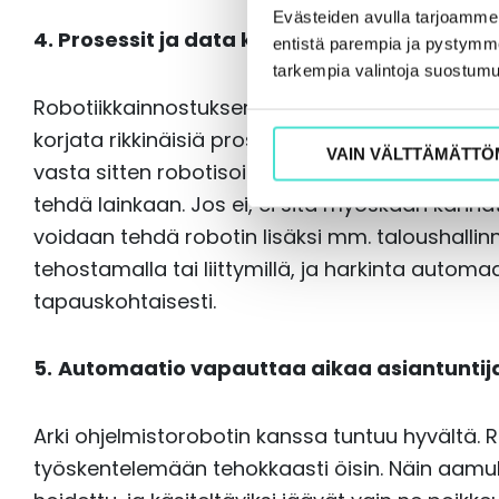
Evästeiden avulla tarjoamm
4. Prosessit ja data kannattaa laittaa kun
entistä parempia ja pystymme 
tarkempia valintoja suostumu
Robotiikkainnostuksen aikana tulee järki pitää
korjata rikkinäisiä prosesseja. Prosessit tulisi e
VAIN VÄLTTÄMÄTTÖ
vasta sitten robotisoida. Aina kannattaa ensi
tehdä lainkaan. Jos ei, ei sitä myöskään kanna
voidaan tehdä robotin lisäksi mm. taloushallin
tehostamalla tai liittymillä, ja harkinta autom
tapauskohtaisesti.
5.
Automaatio vapauttaa aikaa asiantuntija
Arki ohjelmistorobotin kanssa tuntuu hyvältä. 
työskentelemään tehokkaasti öisin. Näin aamulla