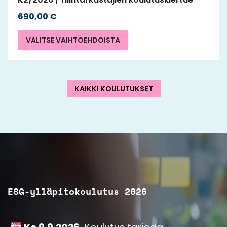
690,00
€
VALITSE VAIHTOEHDOISTA
KAIKKI KOULUTUKSET
ESG-ylläpitokoulutus 2026