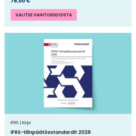
79,00
€
VALITSE VAIHTOEHDOISTA
IFRS | Kirja
IFRS-tilinpäätösstandardit 2026