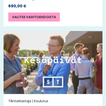
690,00
€
VALITSE VAIHTOEHDOISTA
Tilintarkastaja | Koulutus