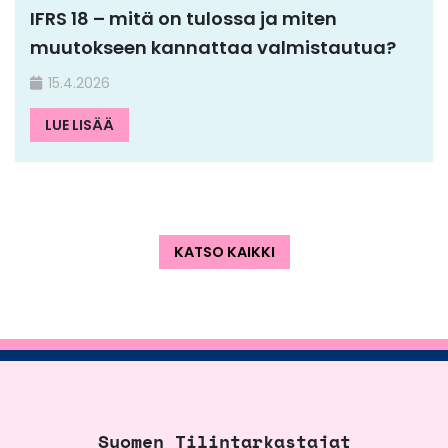
IFRS 18 – mitä on tulossa ja miten
muutokseen kannattaa valmistautua?
15.4.2026
LUE LISÄÄ
KATSO KAIKKI
Suomen Tilintarkastajat