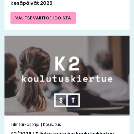
Kesäpäivät 2026
VALITSE VAIHTOEHDOISTA
Tilintarkastaja | Koulutus
K2/2026 | Tilintarkastajien koulutuskiertue