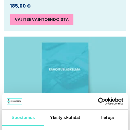
185,00
€
VALITSE VAIHTOEHDOISTA
Suostumus
Yksityiskohdat
Tietoja
IFRS | Kirja