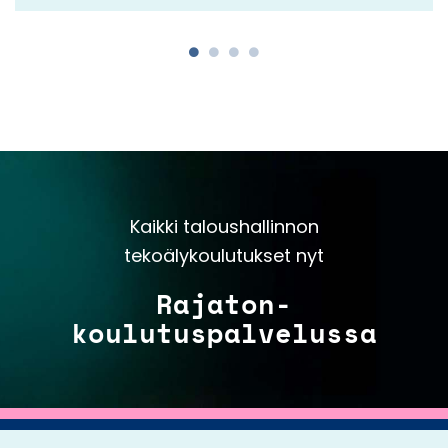
Kaikki taloushallinnon
tekoälykoulutukset nyt
Rajaton-
koulutuspalvelussa