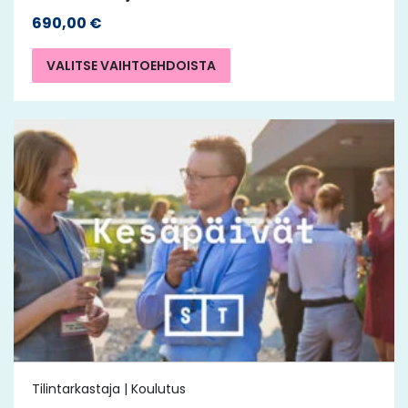
690,00
€
VALITSE VAIHTOEHDOISTA
Tilintarkastaja | Koulutus