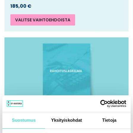
185,00
€
VALITSE VAIHTOEHDOISTA
Suostumus
Yksityiskohdat
Tietoja
IFRS | Kirja