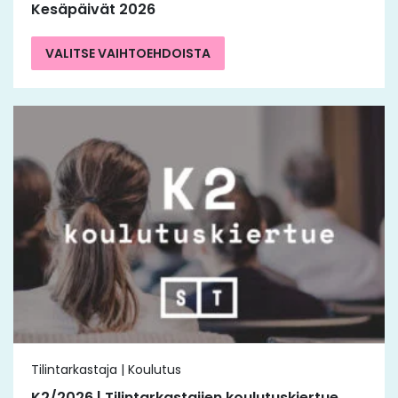
Kesäpäivät 2026
VALITSE VAIHTOEHDOISTA
Tilintarkastaja | Koulutus
K2/2026 | Tilintarkastajien koulutuskiertue