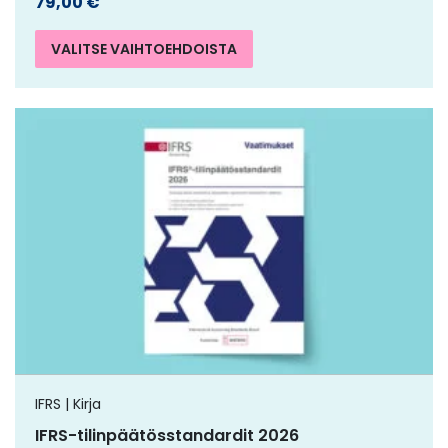
79,00
€
VALITSE VAIHTOEHDOISTA
IFRS | Kirja
IFRS-tilinpäätösstandardit 2026