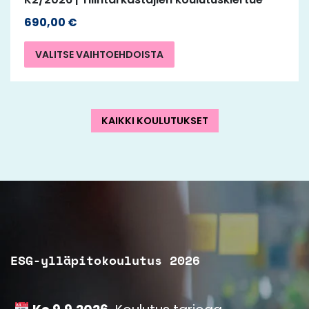
690,00
€
VALITSE VAIHTOEHDOISTA
KAIKKI KOULUTUKSET
ESG-ylläpitokoulutus 2026