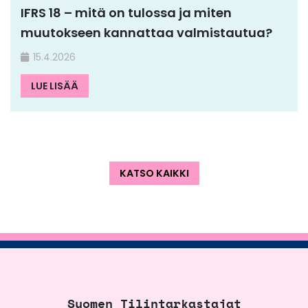
IFRS 18 – mitä on tulossa ja miten
muutokseen kannattaa valmistautua?
15.4.2026
LUE LISÄÄ
KATSO KAIKKI
Suomen Tilintarkastajat