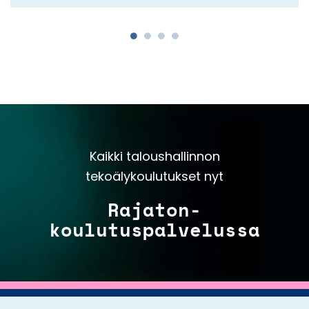
Kaikki taloushallinnon
tekoälykoulutukset nyt
Rajaton-
koulutuspalvelussa