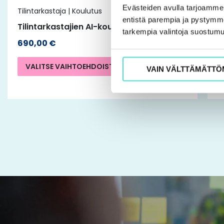
Evästeiden avulla tarjoamm
Tilintarkastaja | Koulutus
Ti
sivulla.
entistä parempia ja pystymme 
Tilintarkastajien AI-koulutuskiertue
K
tarkempia valintoja suostumu
690,00
€
VALITSE VAIHTOEHDOISTA
VAIN VÄLTTÄMÄTTÖ