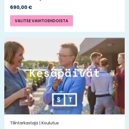
690,00
€
VALITSE VAIHTOEHDOISTA
Tilintarkastaja | Koulutus