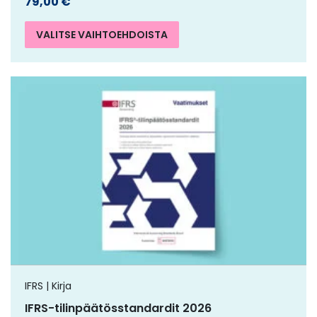
79,00
€
VALITSE VAIHTOEHDOISTA
IFRS | Kirja
IFRS-tilinpäätösstandardit 2026