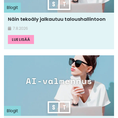
Blogit
Näin tekoäly jalkautuu taloushallintoon
7.8.2026
LUE LISÄÄ
Blogit