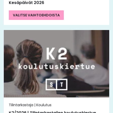
Kesäpäivät 2026
VALITSE VAIHTOEHDOISTA
Tilintarkastaja | Koulutus
K2/2026 | Tilintarkastajien koulutuskiertue