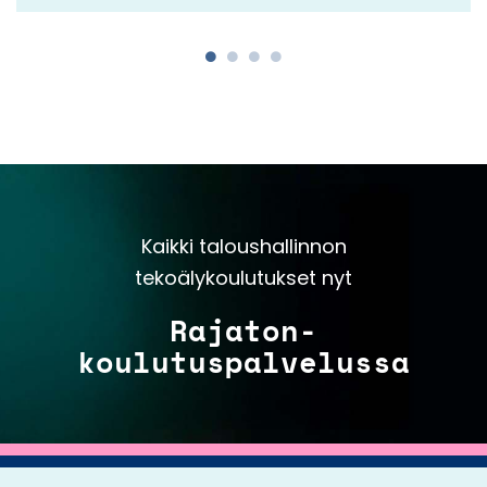
Kaikki taloushallinnon
tekoälykoulutukset nyt
Rajaton-
koulutuspalvelussa