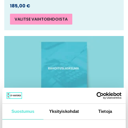
185,00
€
VALITSE VAIHTOEHDOISTA
Suostumus
Yksityiskohdat
Tietoja
IFRS | Kirja