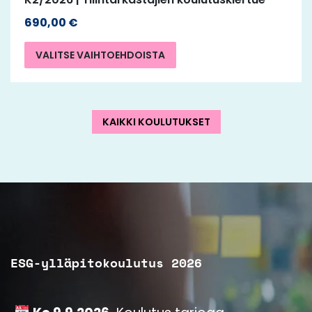
690,00
€
VALITSE VAIHTOEHDOISTA
KAIKKI KOULUTUKSET
ESG-ylläpitokoulutus 2026