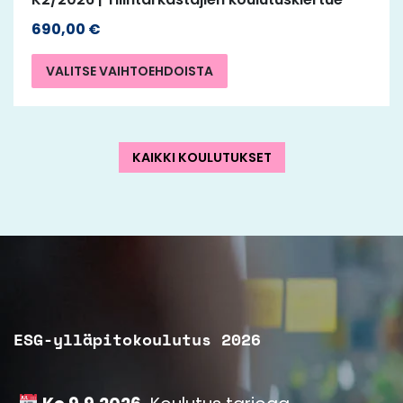
690,00
€
VALITSE VAIHTOEHDOISTA
KAIKKI KOULUTUKSET
ESG-ylläpitokoulutus 2026