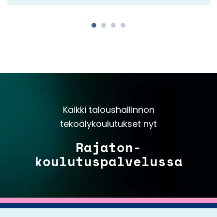
Kaikki taloushallinnon
tekoälykoulutukset nyt
Rajaton-
koulutuspalvelussa