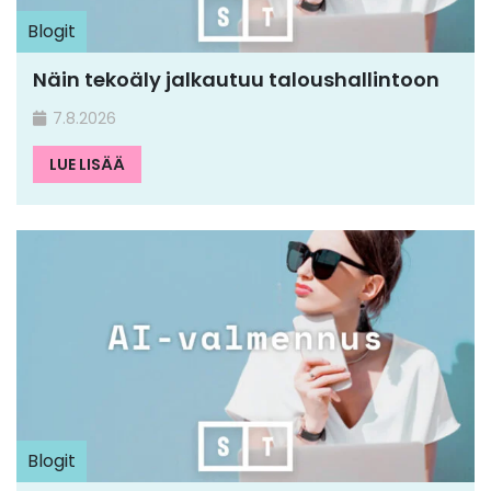
Blogit
Näin tekoäly jalkautuu taloushallintoon
7.8.2026
LUE LISÄÄ
Blogit