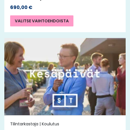
690,00
€
VALITSE VAIHTOEHDOISTA
Tilintarkastaja | Koulutus