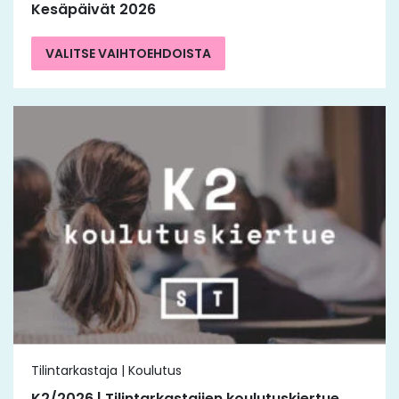
Kesäpäivät 2026
VALITSE VAIHTOEHDOISTA
Tilintarkastaja | Koulutus
K2/2026 | Tilintarkastajien koulutuskiertue