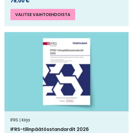
79,00
€
VALITSE VAIHTOEHDOISTA
IFRS | Kirja
IFRS-tilinpäätösstandardit 2026