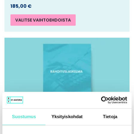
185,00
€
VALITSE VAIHTOEHDOISTA
Suostumus
Yksityiskohdat
Tietoja
IFRS | Kirja