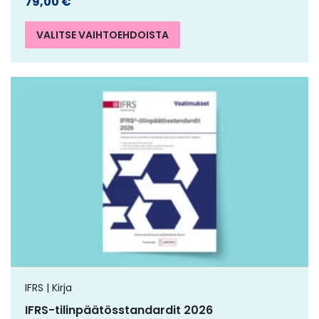
79,00
€
VALITSE VAIHTOEHDOISTA
IFRS | Kirja
IFRS-tilinpäätösstandardit 2026