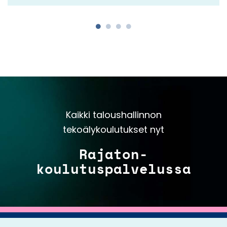
Kaikki taloushallinnon
tekoälykoulutukset nyt
Rajaton-
koulutuspalvelussa