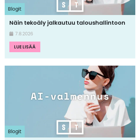
Blogit
Näin tekoäly jalkautuu taloushallintoon
7.8.2026
LUE LISÄÄ
Blogit