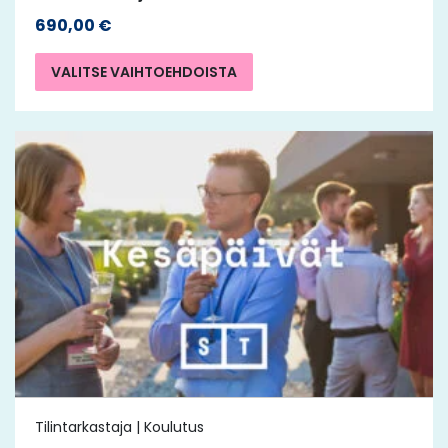
690,00
€
VALITSE VAIHTOEHDOISTA
Tilintarkastaja | Koulutus