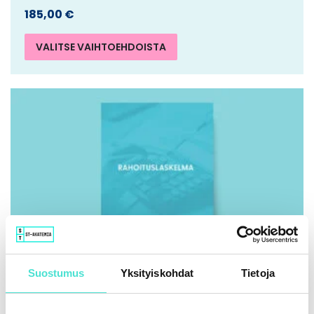
185,00
€
VALITSE VAIHTOEHDOISTA
Suostumus
Yksityiskohdat
Tietoja
IFRS | Kirja