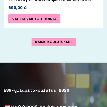
690,00
€
VALITSE VAIHTOEHDOISTA
KAIKKI KOULUTUKSET
ESG-ylläpitokoulutus 2026