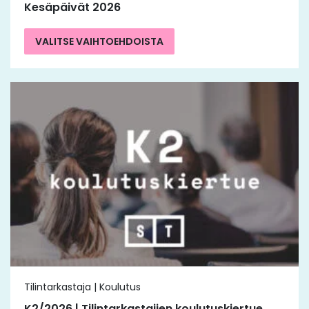
Kesäpäivät 2026
VALITSE VAIHTOEHDOISTA
Tilintarkastaja | Koulutus
K2/2026 | Tilintarkastajien koulutuskiertue