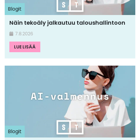
Blogit
Näin tekoäly jalkautuu taloushallintoon
7.8.2026
LUE LISÄÄ
Blogit