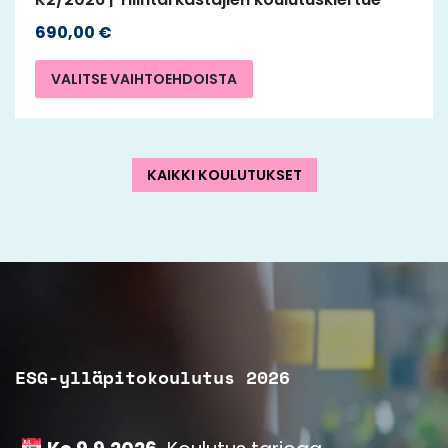
690,00
€
VALITSE VAIHTOEHDOISTA
KAIKKI KOULUTUKSET
ESG-ylläpitokoulutus 2026