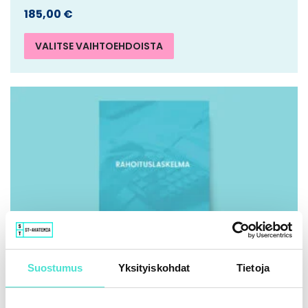
185,00
€
VALITSE VAIHTOEHDOISTA
Suostumus
Yksityiskohdat
Tietoja
IFRS | Kirja