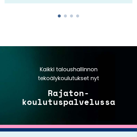
Kaikki taloushallinnon
tekoälykoulutukset nyt
Rajaton-
koulutuspalvelussa