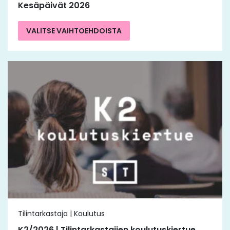
Kesäpäivät 2026
VALITSE VAIHTOEHDOISTA
Tilintarkastaja | Koulutus
K2/2026 | Tilintarkastajien koulutuskiertue