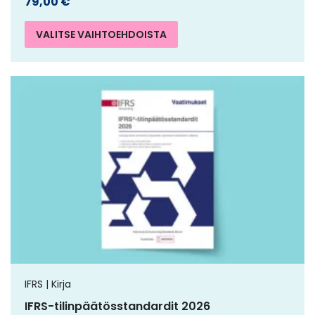
79,00
€
VALITSE VAIHTOEHDOISTA
IFRS | Kirja
IFRS-tilinpäätösstandardit 2026