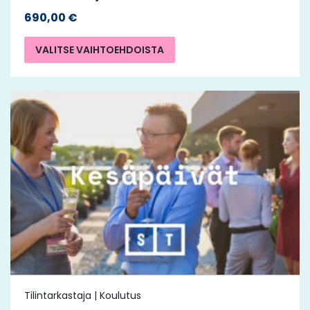
690,00
€
VALITSE VAIHTOEHDOISTA
Tilintarkastaja | Koulutus