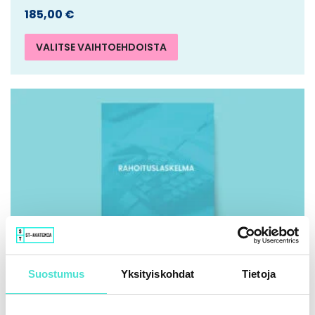
185,00
€
VALITSE VAIHTOEHDOISTA
Suostumus
Yksityiskohdat
Tietoja
IFRS | Kirja