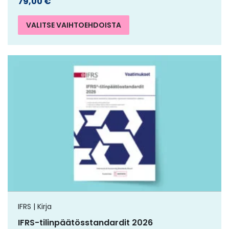
79,00
€
VALITSE VAIHTOEHDOISTA
IFRS | Kirja
IFRS-tilinpäätösstandardit 2026