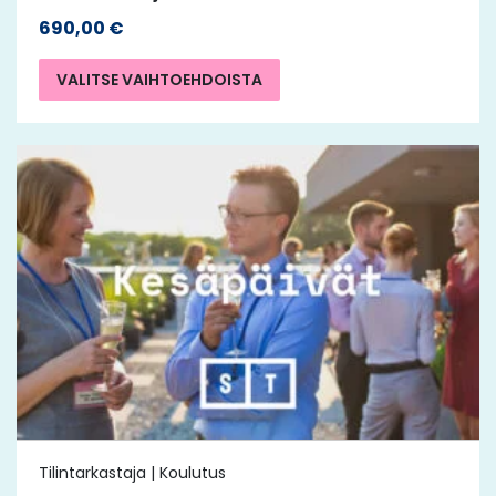
690,00
€
VALITSE VAIHTOEHDOISTA
Tilintarkastaja | Koulutus