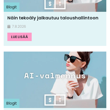
Blogit
Näin tekoäly jalkautuu taloushallintoon
7.8.2026
LUE LISÄÄ
Blogit