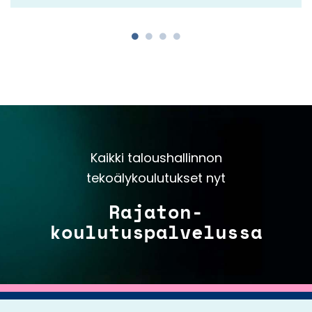
Kaikki taloushallinnon
tekoälykoulutukset nyt
Rajaton-
koulutuspalvelussa