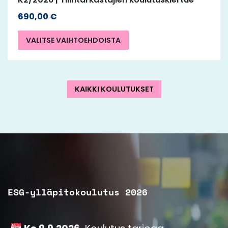
690,00
€
VALITSE VAIHTOEHDOISTA
KAIKKI KOULUTUKSET
ESG-ylläpitokoulutus 2026