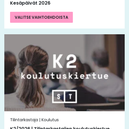
Kesäpäivät 2026
VALITSE VAIHTOEHDOISTA
Tilintarkastaja | Koulutus
K2/2026 | Tilintarkastajien koulutuskiertue