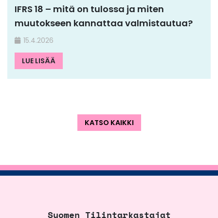
IFRS 18 – mitä on tulossa ja miten
muutokseen kannattaa valmistautua?
15.4.2026
LUE LISÄÄ
KATSO KAIKKI
Suomen Tilintarkastajat