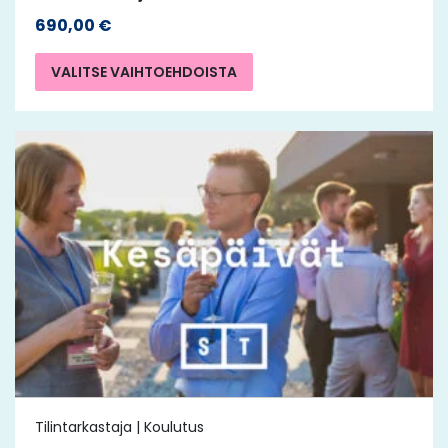
690,00
€
VALITSE VAIHTOEHDOISTA
Tilintarkastaja | Koulutus