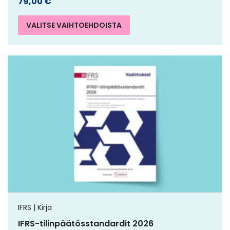
79,00
€
VALITSE VAIHTOEHDOISTA
IFRS | Kirja
IFRS-tilinpäätösstandardit 2026