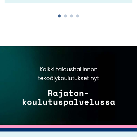
Kaikki taloushallinnon
tekoälykoulutukset nyt
Rajaton-
koulutuspalvelussa