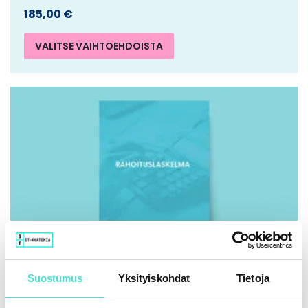
185,00
€
VALITSE VAIHTOEHDOISTA
Suostumus
Yksityiskohdat
Tietoja
IFRS | Kirja