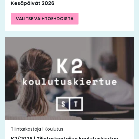
Kesäpäivät 2026
VALITSE VAIHTOEHDOISTA
Tilintarkastaja | Koulutus
K2/2026 | Tilintarkastajien koulutuskiertue