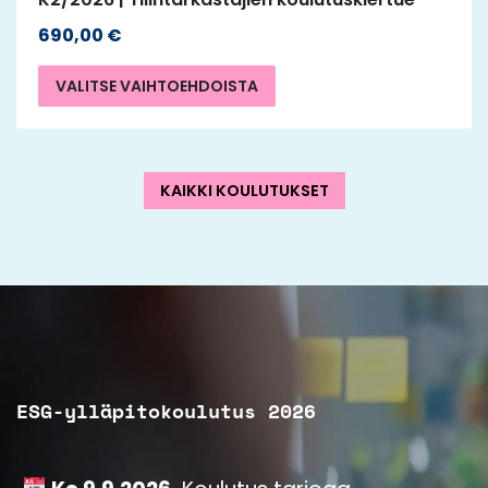
690,00
€
VALITSE VAIHTOEHDOISTA
KAIKKI KOULUTUKSET
ESG-ylläpitokoulutus 2026