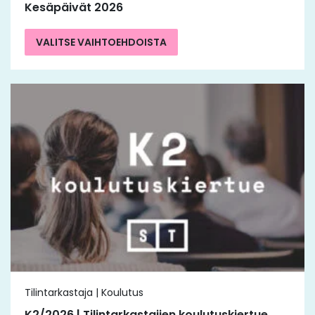
Kesäpäivät 2026
VALITSE VAIHTOEHDOISTA
Tilintarkastaja | Koulutus
K2/2026 | Tilintarkastajien koulutuskiertue