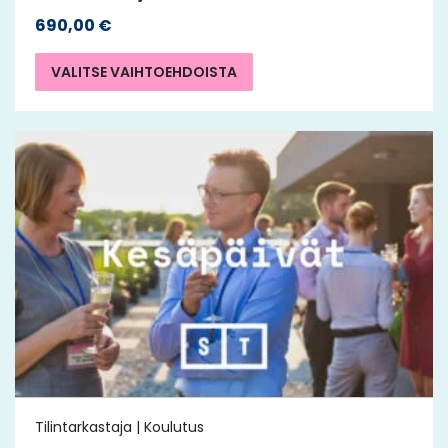
690,00
€
VALITSE VAIHTOEHDOISTA
Tilintarkastaja | Koulutus