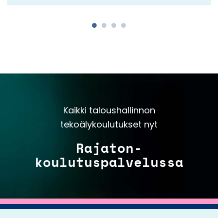
Kaikki taloushallinnon
tekoälykoulutukset nyt
Rajaton-
koulutuspalvelussa