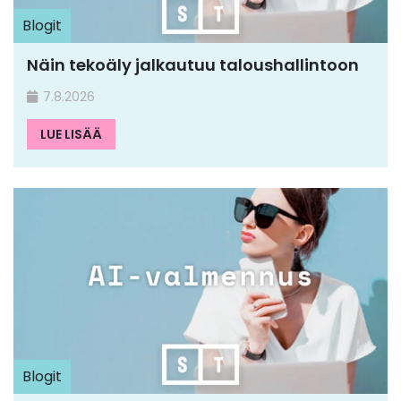
Blogit
Näin tekoäly jalkautuu taloushallintoon
7.8.2026
LUE LISÄÄ
Blogit