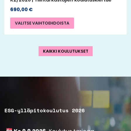
690,00
€
VALITSE VAIHTOEHDOISTA
KAIKKI KOULUTUKSET
ESG-ylläpitokoulutus 2026