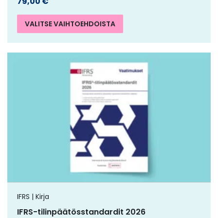
79,00
€
VALITSE VAIHTOEHDOISTA
IFRS | Kirja
IFRS-tilinpäätösstandardit 2026