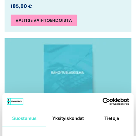
185,00
€
VALITSE VAIHTOEHDOISTA
Suostumus
Yksityiskohdat
Tietoja
IFRS | Kirja