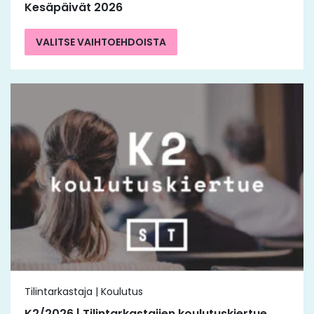
Kesäpäivät 2026
VALITSE VAIHTOEHDOISTA
Tilintarkastaja | Koulutus
K2/2026 | Tilintarkastajien koulutuskiertue