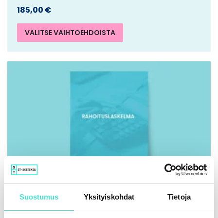
185,00
€
VALITSE VAIHTOEHDOISTA
Suostumus
Yksityiskohdat
Tietoja
IFRS | Kirja