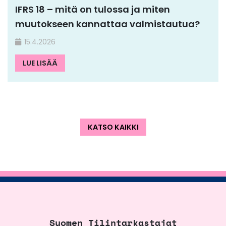
IFRS 18 – mitä on tulossa ja miten
muutokseen kannattaa valmistautua?
15.4.2026
LUE LISÄÄ
KATSO KAIKKI
Suomen Tilintarkastajat