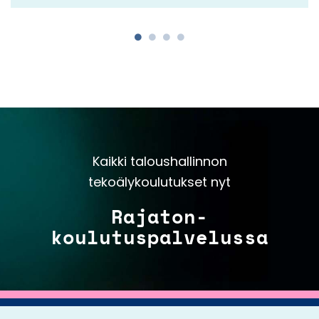
Kaikki taloushallinnon
tekoälykoulutukset nyt
Rajaton-
koulutuspalvelussa