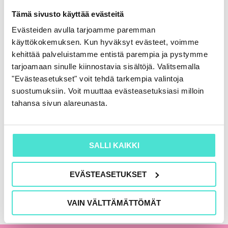
Rahoituslaskelma
Tämä sivusto käyttää evästeitä
86,00
€
(+ alv)
Evästeiden avulla tarjoamme paremman
käyttökokemuksen. Kun hyväksyt evästeet, voimme
LISÄÄ OSTOSKORIIN
kehittää palveluistamme entistä parempia ja pystymme
tarjoamaan sinulle kiinnostavia sisältöjä. Valitsemalla
"Evästeasetukset" voit tehdä tarkempia valintoja
suostumuksiin. Voit muuttaa evästeasetuksiasi milloin
KAIKKI KIRJAT
tahansa sivun alareunasta.
SALLI KAIKKI
EVÄSTEASETUKSET
VAIN VÄLTTÄMÄTTÖMÄT