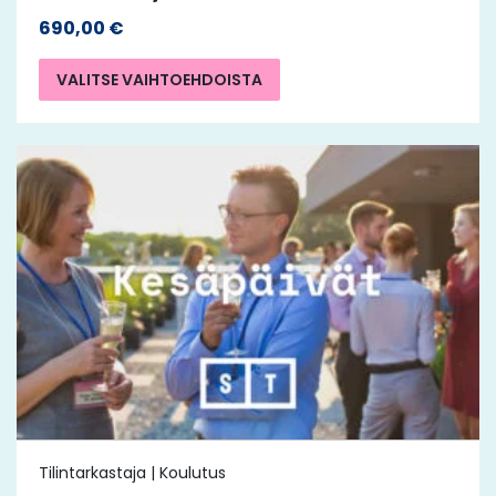
690,00
€
VALITSE VAIHTOEHDOISTA
Tilintarkastaja | Koulutus