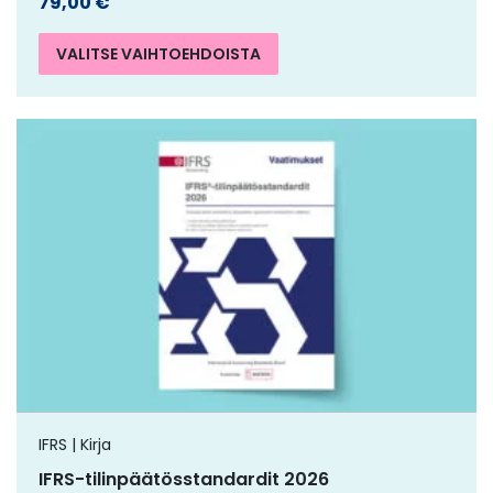
79,00
€
VALITSE VAIHTOEHDOISTA
IFRS | Kirja
IFRS-tilinpäätösstandardit 2026