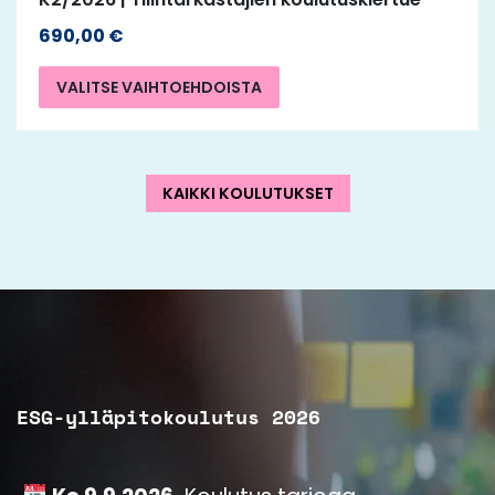
690,00
€
VALITSE VAIHTOEHDOISTA
KAIKKI KOULUTUKSET
ESG-ylläpitokoulutus 2026