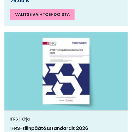
79,00
€
VALITSE VAIHTOEHDOISTA
IFRS | Kirja
IFRS-tilinpäätösstandardit 2026