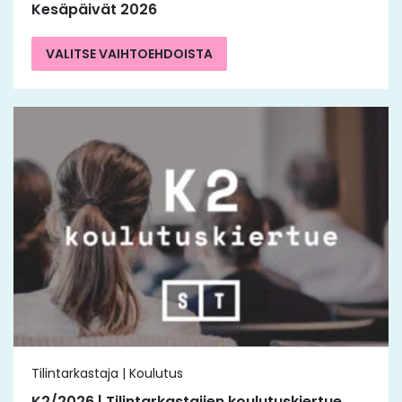
Kesäpäivät 2026
VALITSE VAIHTOEHDOISTA
Tilintarkastaja | Koulutus
K2/2026 | Tilintarkastajien koulutuskiertue