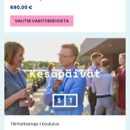
690,00
€
VALITSE VAIHTOEHDOISTA
Tilintarkastaja | Koulutus