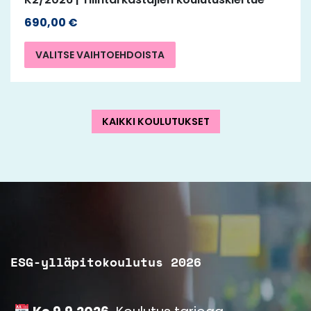
690,00
€
VALITSE VAIHTOEHDOISTA
KAIKKI KOULUTUKSET
ESG-ylläpitokoulutus 2026