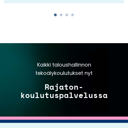
Kaikki taloushallinnon
tekoälykoulutukset nyt
Rajaton-
koulutuspalvelussa