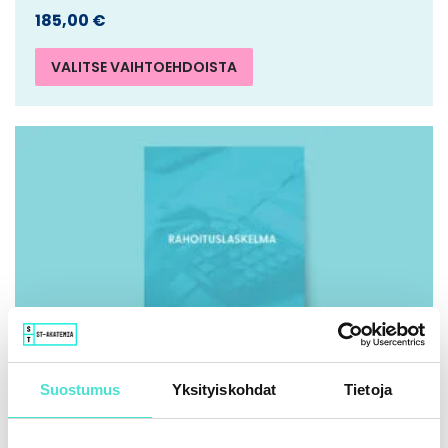
185,00
€
VALITSE VAIHTOEHDOISTA
Suostumus
Yksityiskohdat
Tietoja
IFRS | Kirja