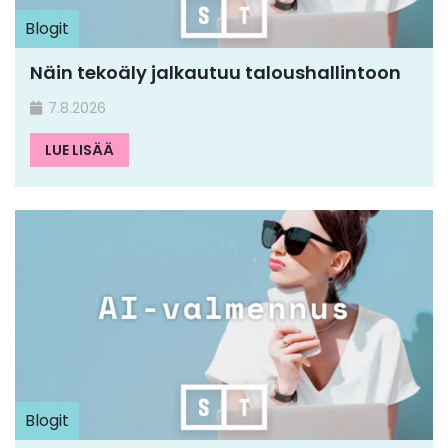
Blogit
Näin tekoäly jalkautuu taloushallintoon
7.8.2026
LUE LISÄÄ
Blogit