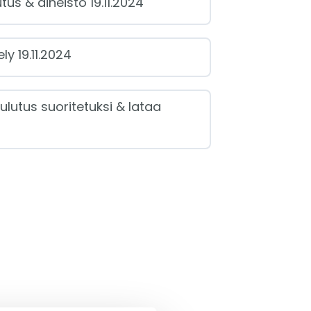
tus & aineisto 19.11.2024
ly 19.11.2024
ulutus suoritetuksi & lataa