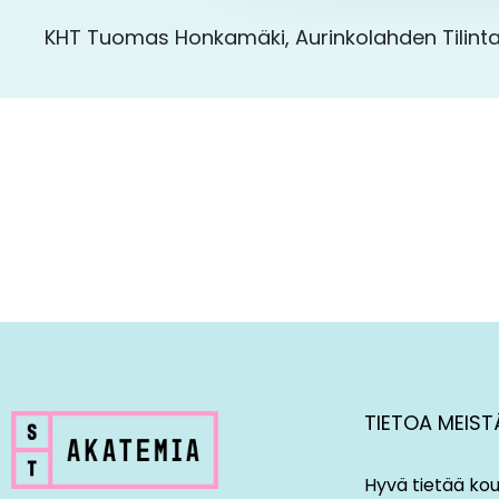
KHT Tuomas Honkamäki, Aurinkolahden Tilint
TIETOA MEIST
Hyvä tietää kou