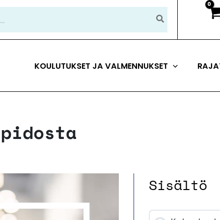
KOULUTUKSET JA VALMENNUKSET
RAJA
npidosta
Sisältö