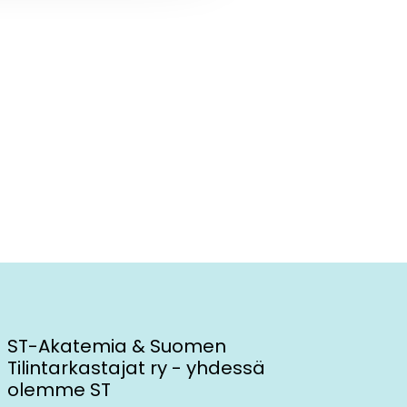
ST-Akatemia & Suomen
Tilintarkastajat ry - yhdessä
olemme ST