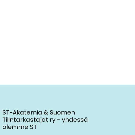
ST-Akatemia & Suomen
Tilintarkastajat ry - yhdessä
olemme ST