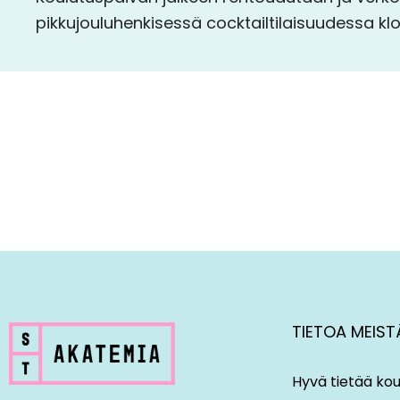
pikkujouluhenkisessä cocktailtilaisuudessa klo 
TIETOA MEIST
Hyvä tietää kou