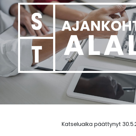
Katseluaika päättynyt 30.5