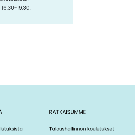
16.30-19.30.
Ä
RATKAISUMME
lutuksista
Taloushallinnon koulutukset