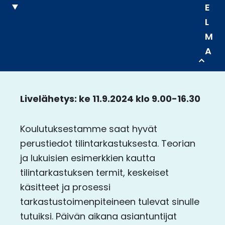
E
L
M
A
Livelähetys: ke 11.9.2024 klo 9.00-16.30
Koulutuksestamme saat hyvät
perustiedot tilintarkastuksesta. Teorian
ja lukuisien esimerkkien kautta
tilintarkastuksen termit, keskeiset
käsitteet ja prosessi
tarkastustoimenpiteineen tulevat sinulle
tutuiksi. Päivän aikana asiantuntijat