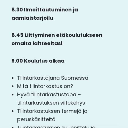
8.30 Ilmoittautuminen ja
aamiaistarjoilu
8.45 Liittyminen etäkoulutukseen
omalta laitteeltasi
9.00 Koulutus alkaa
Tilintarkastajana Suomessa
Mitä tilintarkastus on?
Hyvä tilintarkastustapa –
tilintarkastuksen viitekehys
Tilintarkastuksen termejä ja
peruskäsitteitä
Tilintarkastuksen suunnittelu ja