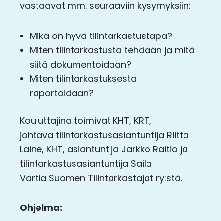
vastaavat mm. seuraaviin kysymyksiin:
Mikä on hyvä tilintarkastustapa?
Miten tilintarkastusta tehdään ja mitä
siitä dokumentoidaan?
Miten tilintarkastuksesta
raportoidaan?
Kouluttajina toimivat KHT, KRT,
johtava tilintarkastusasiantuntija Riitta
Laine, KHT, asiantuntija Jarkko Raitio ja
tilintarkastusasiantuntija Saila
Vartia Suomen Tilintarkastajat ry:stä.
Ohjelma: