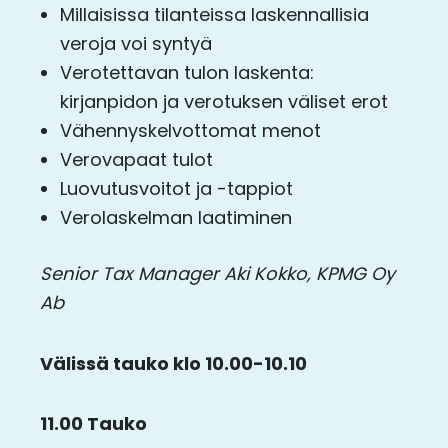
Millaisissa tilanteissa laskennallisia
veroja voi syntyä
Verotettavan tulon laskenta:
kirjanpidon ja verotuksen väliset erot
Vähennyskelvottomat menot
Verovapaat tulot
Luovutusvoitot ja -tappiot
Verolaskelman laatiminen
Senior Tax Manager Aki Kokko, KPMG Oy
Ab
Välissä tauko klo 10.00-10.10
11.00 Tauko