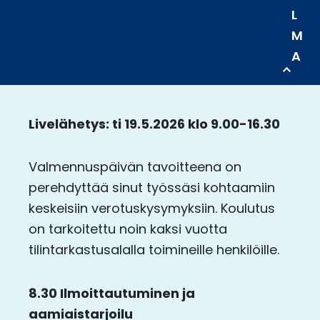
L
M
A
Livelähetys: ti 19.5.2026 klo 9.00-16.30
Valmennuspäivän tavoitteena on
perehdyttää sinut työssäsi kohtaamiin
keskeisiin verotuskysymyksiin. Koulutus
on tarkoitettu noin kaksi vuotta
tilintarkastusalalla toimineille henkilöille.
8.30 Ilmoittautuminen ja
aamiaistarjoilu