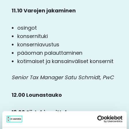
11.10
Varojen jakaminen
osingot
konsernituki
konserniavustus
pääoman palauttaminen
kotimaiset ja kansainväliset konsernit
Senior Tax Manager Satu Schmidt, PwC
12.00 Lounastauko
13.00
Siirtohinnoittelu