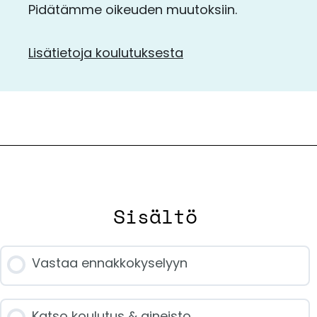
Pidätämme oikeuden muutoksiin.
Lisätietoja koulutuksesta
Sisältö
Vastaa ennakkokyselyyn
Katso koulutus & aineisto