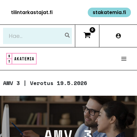
Siirry
tilintarkastajat.fi
stakatemia.fi
sisältöön
Hae:
AMV 3 | Verotus 19.5.2026