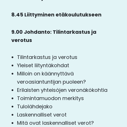
8.45 Liittyminen etäkoulutukseen
9.00 Johdanto: Tilintarkastus ja
verotus
Tilintarkastus ja verotus
Yleiset liityntäkohdat
Milloin on käännyttävä
veroasiantuntijan puoleen?
Erilaisten yhteisöjen veronäkökohtia
Toimintamuodon merkitys
Tulolähdejako
Laskennalliset verot
Mitä ovat laskennalliset verot?