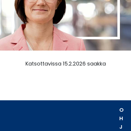
Katsottavissa 15.2.2026 saakka
O
H
J