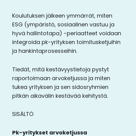
Koulutuksen jälkeen ymmärrät, miten
ESG (ympäristö, sosiaalinen vastuu ja
hyvä hallintotapa) -periaatteet voidaan
integroida pk-yrityksen toimitusketjuihin
ja hankintaprosesseihin.
Tiedät, mitä kestävyystietoja pystyt
raportoimaan arvoketjussa ja miten
tukea yrityksen ja sen sidosryhmien
pitkän aikavälin kestävää kehitystä.
SISÄLTÖ
Pk-yritykset arvoketjussa