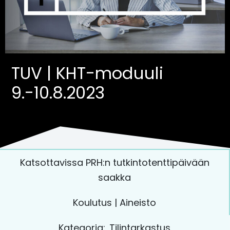
TUV | KHT-moduuli
9.-10.8.2023
Katsottavissa PRH:n tutkintotenttipäivään
saakka
Koulutus | Aineisto
Kategoria:
Tilintarkastus