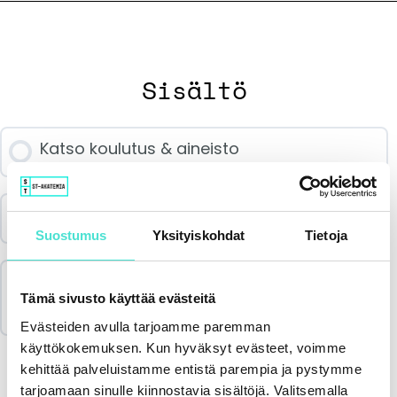
Sisältö
Katso koulutus & aineisto
Palautekysely
Suostumus
Yksityiskohdat
Tietoja
Merkitse koulutus suoritetuksi & lataa
Tämä sivusto käyttää evästeitä
todistus
Evästeiden avulla tarjoamme paremman
käyttökokemuksen. Kun hyväksyt evästeet, voimme
kehittää palveluistamme entistä parempia ja pystymme
tarjoamaan sinulle kiinnostavia sisältöjä. Valitsemalla