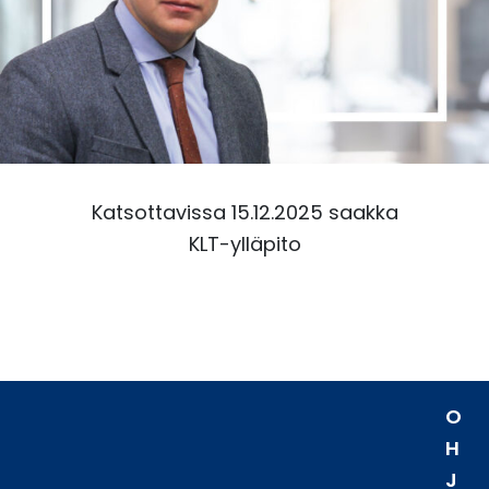
Katsottavissa 15.12.2025 saakka
KLT-ylläpito
O
H
J