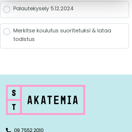
Palautekysely 5.12.2024
Merkitse koulutus suoritetuksi & lataa
todistus
09 7552 2010