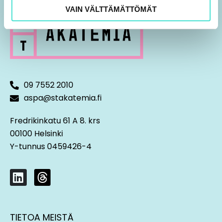
VAIN VÄLTTÄMÄTTÖMÄT
09 7552 2010
aspa@stakatemia.fi
Fredrikinkatu 61 A 8. krs
00100 Helsinki
Y-tunnus 0459426-4
L
T
i
h
n
r
k
e
TIETOA MEISTÄ
e
a