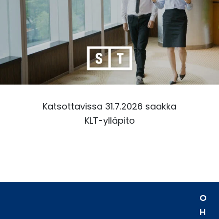
Katsottavissa 31.7.2026 saakka
KLT-ylläpito
O
H