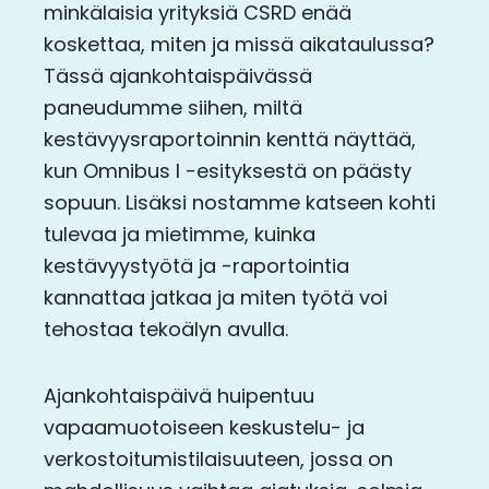
minkälaisia yrityksiä CSRD enää
koskettaa, miten ja missä aikataulussa?
Tässä ajankohtaispäivässä
paneudumme siihen, miltä
kestävyysraportoinnin kenttä näyttää,
kun Omnibus I -esityksestä on päästy
sopuun. Lisäksi nostamme katseen kohti
tulevaa ja mietimme, kuinka
kestävyystyötä ja -raportointia
kannattaa jatkaa ja miten työtä voi
tehostaa tekoälyn avulla.
Ajankohtaispäivä huipentuu
vapaamuotoiseen keskustelu- ja
verkostoitumistilaisuuteen, jossa on