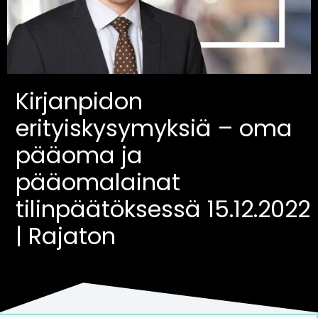
Kirjanpidon
erityiskysymyksiä – oma
pääoma ja
pääomalainat
tilinpäätöksessä 15.12.2022
| Rajaton