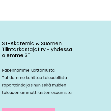
ST-Akatemia & Suomen
Tilintarkastajat ry - yhdessä
olemme ST
Rakennamme luottamusta.
Tahdomme kehittää taloudellista
raportointia ja sinun sekä muiden
talouden ammattilaisten osaamista.