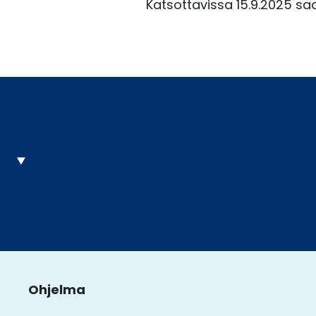
Katsottavissa 15.9.2025 sa
Ohjelma