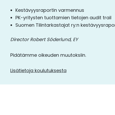
Kestävyysraportin varmennus
PK-yritysten tuottamien tietojen audit trail
Suomen Tilintarkastajat ry:n kestävyysrap
Director Robert Söderlund, EY
Pidätämme oikeuden muutoksiin.
Lisätietoja koulutuksesta