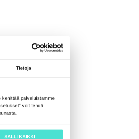
Tietoja
 kehittää palveluistamme
setukset" voit tehdä
eunasta.
SALLI KAIKKI