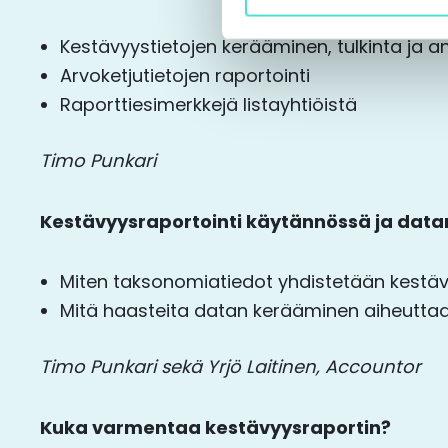
Kestävyystietojen kerääminen, tulkinta ja a
Arvoketjutietojen raportointi
Raporttiesimerkkejä listayhtiöistä
Timo Punkari
Kestävyysraportointi käytännössä ja data
Miten taksonomiatiedot yhdistetään kestäv
Mitä haasteita datan kerääminen aiheuttaa 
Timo Punkari sekä Yrjö Laitinen, Accountor
Kuka varmentaa kestävyysraportin?