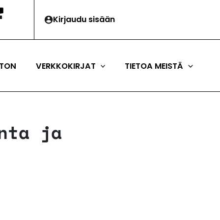
Kirjaudu sisään
TON
VERKKOKIRJAT
TIETOA MEISTÄ
nta ja