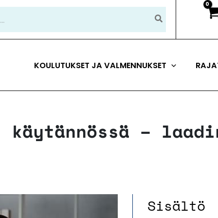
KOULUTUKSET JA VALMENNUKSET
RAJA
i käytännössä – laadi
Sisältö