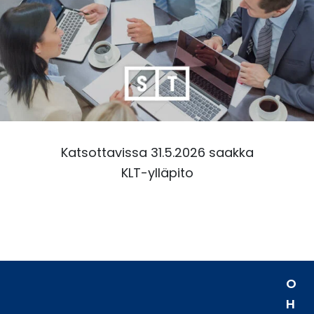
Katsottavissa 31.5.2026 saakka
KLT-ylläpito
O
H