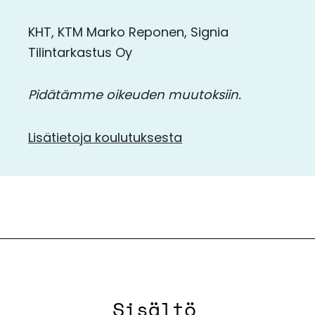
KHT, KTM Marko Reponen, Signia
Tilintarkastus Oy
Pidätämme oikeuden muutoksiin.
Lisätietoja
koulutuksesta
Sisältö