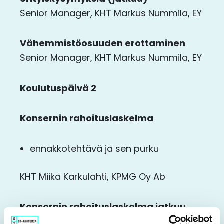
Senior Manager, KHT Markus Nummila, EY
Vähemmistöosuuden erottaminen
Senior Manager, KHT Markus Nummila, EY
Koulutuspäivä 2
Konsernin rahoituslaskelma
ennakkotehtävä ja sen purku
KHT Miika Karkulahti, KPMG Oy Ab
Konsernin rahoituslaskelma jatkuu