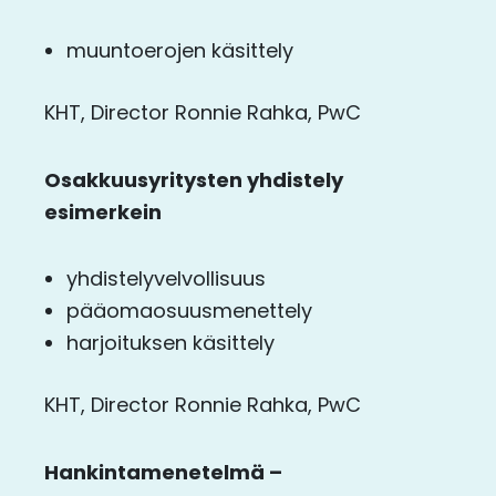
muuntoerojen käsittely
KHT, Director Ronnie Rahka, PwC
Osakkuusyritysten yhdistely
esimerkein
yhdistelyvelvollisuus
pääomaosuusmenettely
harjoituksen käsittely
KHT, Director Ronnie Rahka, PwC
Hankintamenetelmä –