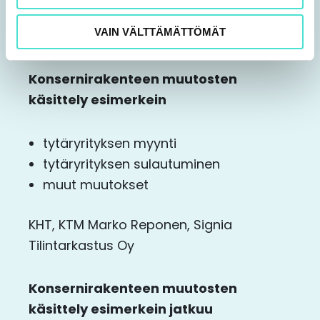
KHT, KTM Marko Reponen, Signia
VAIN VÄLTTÄMÄTTÖMÄT
Tilintarkastus Oy
Konsernirakenteen muutosten
käsittely esimerkein
tytäryrityksen myynti
tytäryrityksen sulautuminen
muut muutokset
KHT, KTM Marko Reponen, Signia
Tilintarkastus Oy
Konsernirakenteen muutosten
käsittely esimerkein jatkuu