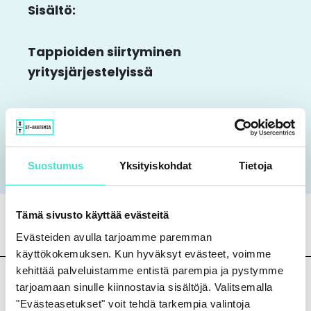
Sisältö:
Tappioiden siirtyminen
yritysjärjestelyissä​
Veronkorotukset
Sovintokorvauksen verokohtelu
Suostumus
Yksityiskohdat
Tietoja
Tämä sivusto käyttää evästeitä
Evästeiden avulla tarjoamme paremman
käyttökokemuksen. Kun hyväksyt evästeet, voimme
kehittää palveluistamme entistä parempia ja pystymme
tarjoamaan sinulle kiinnostavia sisältöjä. Valitsemalla
"Evästeasetukset" voit tehdä tarkempia valintoja