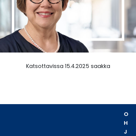
Katsottavissa 15.4.2025 saakka
O
H
J