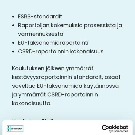
ESRS-standardit
Raportoijan kokemuksia prosessista ja
varmennuksesta
EU-taksonomiaraportointi
CSRD-raportoinnin kokonaisuus
Koulutuksen jälkeen ymmärrät
kestävyysraportoinnin standardit, osaat
soveltaa EU-taksonomiaa käytännössä
ja ymmärrät CSRD-raportoinnin
kokonaisuutta.
Koulutuspäivä