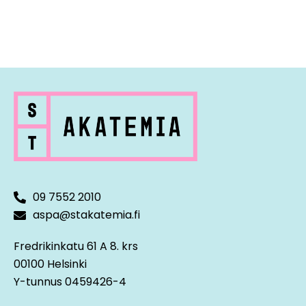
09 7552 2010
aspa@stakatemia.fi
Fredrikinkatu 61 A 8. krs
00100 Helsinki
Y-tunnus 0459426-4