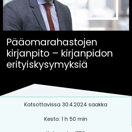
Pääomarahastojen
kirjanpito – kirjanpidon
erityiskysymyksiä
Katsottavissa 30.4.2024 saakka
Kesto: 1 h 50 min