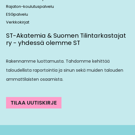
Rajaton-koulutuspalvelu
ESGpalvelu
Verkkokirjat
ST-Akatemia & Suomen Tilintarkastajat
ry - yhdessä olemme ST
Rakennamme luottamusta. Tahdomme kehittää
taloudellista raportointia ja sinun sekä muiden talouden
ammattilaisten osaamista.
TILAA UUTISKIRJE