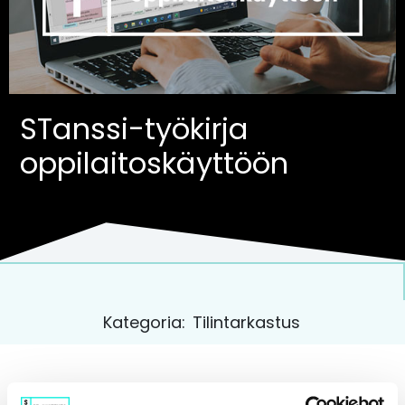
STanssi-työkirja
oppilaitoskäyttöön
Kategoria:
Tilintarkastus