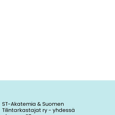
ST-Akatemia & Suomen
Tilintarkastajat ry - yhdessä