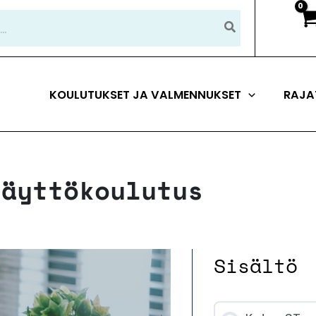
KOULUTUKSET JA VALMENNUKSET
RAJA
käyttökoulutus
Sisältö