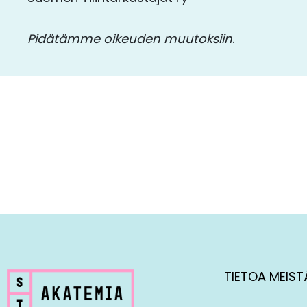
Pidätämme oikeuden muutoksiin
.
TIETOA MEIST