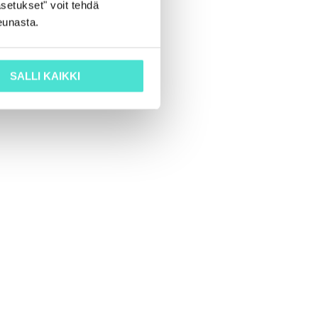
setukset" voit tehdä
eunasta.
SALLI KAIKKI