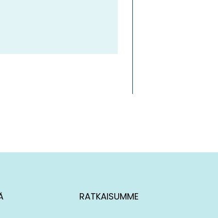
Ä
RATKAISUMME