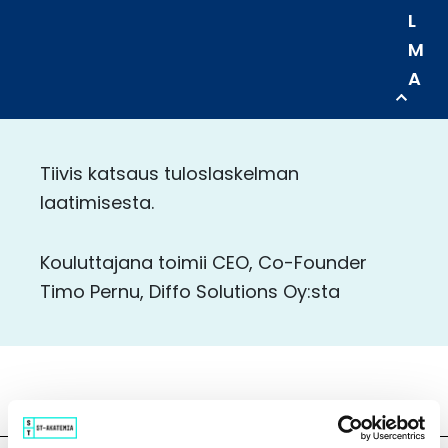
L
M
A
Tiivis katsaus tuloslaskelman
laatimisesta.
Kouluttajana toimii CEO, Co-Founder
Timo Pernu, Diffo Solutions Oy:sta