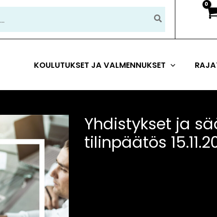
KOULUTUKSET JA VALMENNUKSET
RAJA
Yhdistykset ja sää
tilinpäätös 15.11.