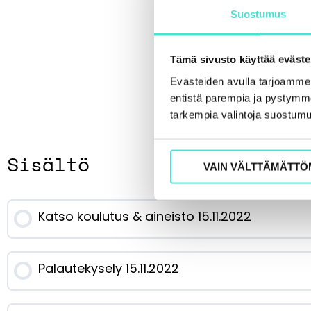
Suostumus
Tämä sivusto käyttää eväste
Evästeiden avulla tarjoamm
entistä parempia ja pystymme 
tarkempia valintoja suostumu
Sisältö
VAIN VÄLTTÄMÄTTÖ
Katso koulutus & aineisto 15.11.2022
Palautekysely 15.11.2022