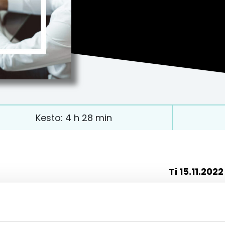
Kesto: 4 h 28 min
Ti 15.11.202
O
H
J