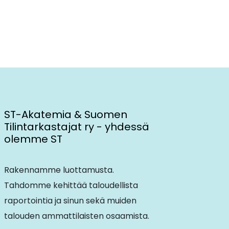
ST-Akatemia & Suomen
Tilintarkastajat ry - yhdessä
olemme ST
Rakennamme luottamusta.
Tahdomme kehittää taloudellista
raportointia ja sinun sekä muiden
talouden ammattilaisten osaamista.