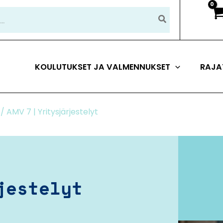
KOULUTUKSET JA VALMENNUKSET
RAJA
/ AMV 7 | Yritysjärjestelyt
jestelyt