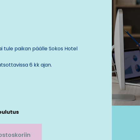
i tule paikan päälle
Sokos Hotel
tsottavissa 6 kk ajan.
oulutus
ostoskoriin