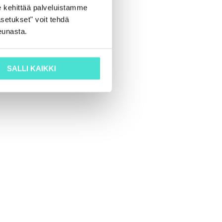
 kehittää palveluistamme
setukset" voit tehdä
eunasta.
SALLI KAIKKI