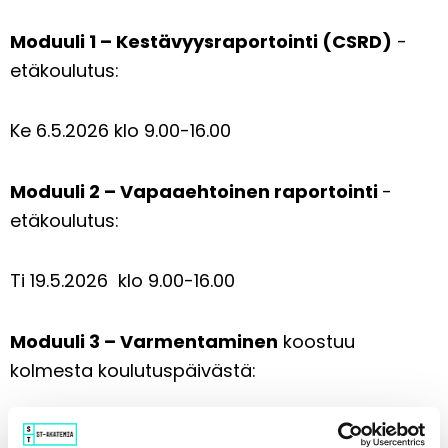
Moduuli 1 – Kestävyysraportointi (CSRD)
-
etäkoulutus:
Ke 6.5.2026 klo 9.00-16.00
Moduuli 2 – Vapaaehtoinen raportointi
-
etäkoulutus:
Ti 19.5.2026 klo 9.00-16.00
Moduuli 3 – Varmentaminen
koostuu
kolmesta koulutuspäivästä:
Ke 9.9.2026 klo 9.00-16.00 | Ajankohtaista