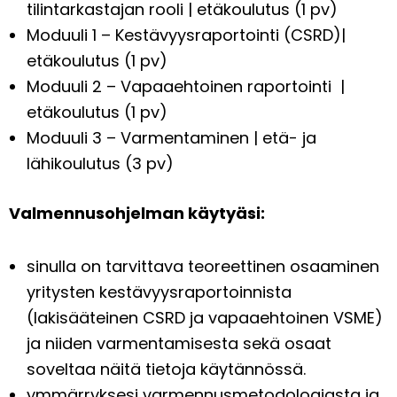
tilintarkastajan rooli | etäkoulutus (1 pv)
Moduuli 1 – Kestävyysraportointi (CSRD)|
etäkoulutus (1 pv)
Moduuli 2 – Vapaaehtoinen raportointi |
etäkoulutus (1 pv)
Moduuli 3 – Varmentaminen | etä- ja
lähikoulutus (3 pv)
Valmennusohjelman käytyäsi:
sinulla on tarvittava teoreettinen osaaminen
yritysten kestävyysraportoinnista
(lakisääteinen CSRD ja vapaaehtoinen VSME)
ja niiden varmentamisesta sekä osaat
soveltaa näitä tietoja käytännössä.
ymmärryksesi varmennusmetodologiasta ja