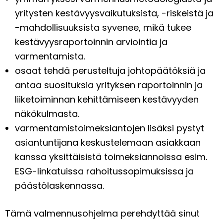
yritysten kestävyysvaikutuksista, -riskeistä ja
-mahdollisuuksista syvenee, mikä tukee
kestävyysraportoinnin arviointia ja
varmentamista.
osaat tehdä perusteltuja johtopäätöksiä ja
antaa suosituksia yrityksen raportoinnin ja
liiketoiminnan kehittämiseen kestävyyden
näkökulmasta.
varmentamistoimeksiantojen lisäksi pystyt
asiantuntijana keskustelemaan asiakkaan
kanssa yksittäisistä toimeksiannoissa esim.
ESG-linkatuissa rahoitussopimuksissa ja
päästölaskennassa.
Tämä valmennusohjelma perehdyttää sinut