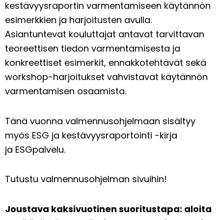
kestävyysraportin varmentamiseen käytännön
esimerkkien ja harjoitusten avulla.
Asiantuntevat kouluttajat antavat tarvittavan
teoreettisen tiedon varmentamisesta ja
konkreettiset esimerkit, ennakkotehtävät sekä
workshop-harjoitukset vahvistavat käytännön
varmentamisen osaamista.
Tänä vuonna valmennusohjelmaan sisältyy
myös
ESG ja kestävyysraportointi -kirja
ja
ESGpalvelu
.
Tutustu valmennusohjelman sivuihin!
Joustava kaksivuotinen suoritustapa: aloita