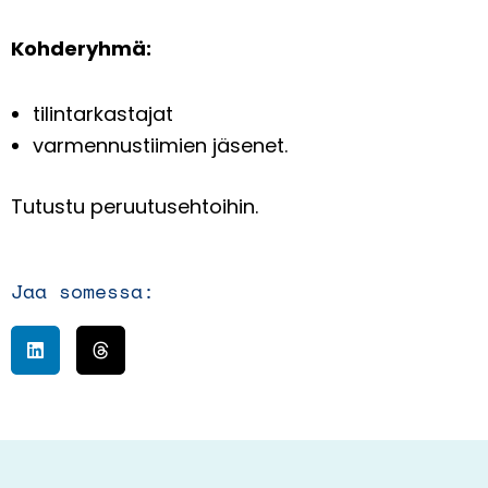
Kohderyhmä:
tilintarkastajat
varmennustiimien jäsenet.
Tutustu
peruutusehtoihin
.
Jaa somessa: