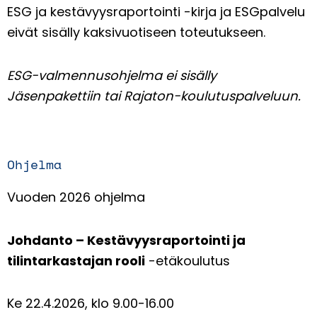
ESG ja kestävyysraportointi -kirja
ja
ESGpalvelu
eivät sisälly kaksivuotiseen toteutukseen.
ESG-valmennusohjelma ei sisälly
Jäsenpakettiin tai Rajaton-koulutuspalveluun.
Ohjelma
Vuoden 2026 ohjelma
Johdanto – Kestävyysraportointi ja
tilintarkastajan rooli
-etäkoulutus
Ke 22.4.2026, klo 9.00-16.00