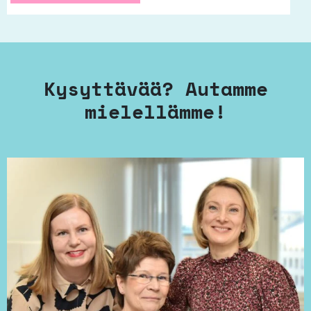
Kysyttävää? Autamme
mielellämme!