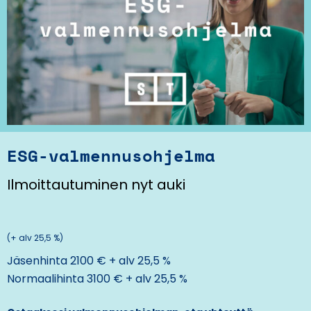
ESG-valmennusohjelma
Ilmoittautuminen nyt auki
(+ alv 25,5 %)
Jäsenhinta 2100 € + alv 25,5 %
Normaalihinta 3100 € + alv 25,5 %