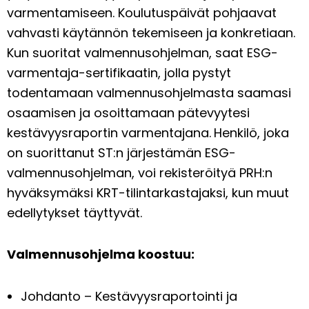
varmentamiseen. Koulutuspäivät pohjaavat
vahvasti käytännön tekemiseen ja konkretiaan.
Kun suoritat valmennusohjelman, saat ESG-
varmentaja-sertifikaatin, jolla pystyt
todentamaan valmennusohjelmasta saamasi
osaamisen ja osoittamaan pätevyytesi
kestävyysraportin varmentajana.
Henkilö, joka
on suorittanut ST:n järjestämän ESG-
valmennusohjelman, voi rekisteröityä PRH:n
hyväksymäksi KRT-tilintarkastajaksi, kun muut
edellytykset täyttyvät.
Valmennusohjelma koostuu:
Johdanto – Kestävyysraportointi ja