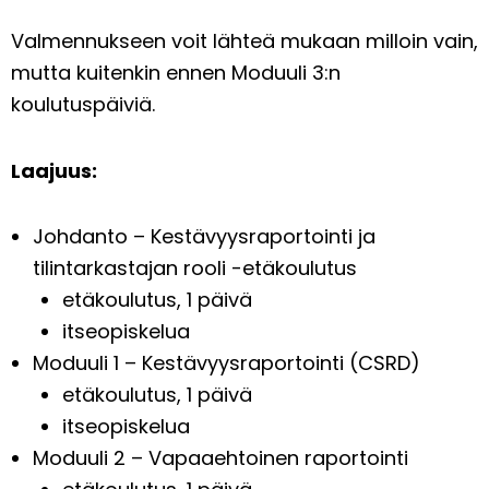
Valmennukseen voit lähteä mukaan milloin vain,
mutta kuitenkin ennen Moduuli 3:n
koulutuspäiviä.
Laajuus:
Johdanto – Kestävyysraportointi ja
tilintarkastajan rooli -etäkoulutus
etäkoulutus, 1 päivä
itseopiskelua
Moduuli 1 – Kestävyysraportointi (CSRD)
etäkoulutus, 1 päivä
itseopiskelua
Moduuli 2 – Vapaaehtoinen raportointi