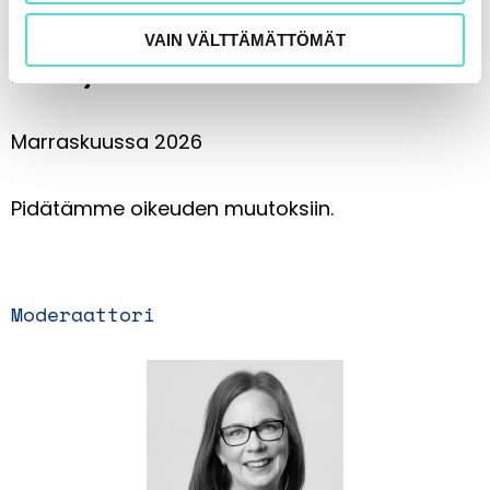
verkossa.
VAIN VÄLTTÄMÄTTÖMÄT
Päätösjuhla
Marraskuussa 2026
Pidätämme oikeuden muutoksiin.
Moderaattori