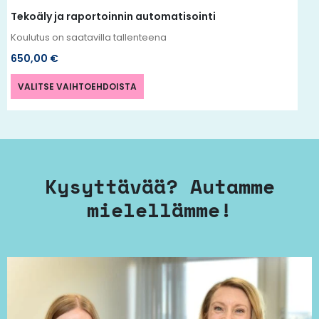
Tekoäly ja raportoinnin automatisointi
Koulutus on saatavilla tallenteena
650,00
€
VALITSE VAIHTOEHDOISTA
Kysyttävää? Autamme
mielellämme!