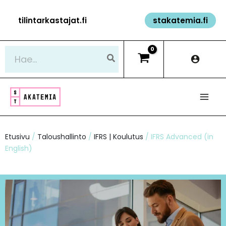
Siirry
tilintarkastajat.fi
stakatemia.fi
sisältöön
Hae:
Etusivu
/
Taloushallinto
/
IFRS | Koulutus
/ IFRS Advanced (in
English)