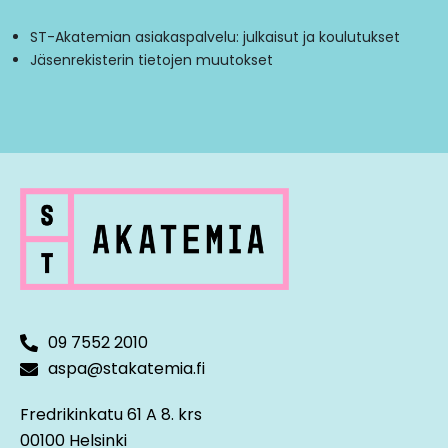
ST-Akatemian asiakaspalvelu: julkaisut ja koulutukset
Jäsenrekisterin tietojen muutokset
09 7552 2010
aspa@stakatemia.fi
Fredrikinkatu 61 A 8. krs
00100 Helsinki