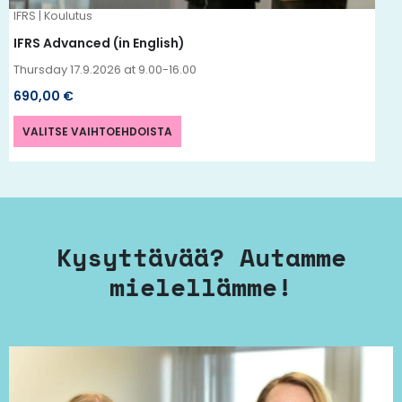
IFRS | Koulutus
sivulla.
IFRS Advanced (in English)
Thursday 17.9.2026 at 9.00-16.00
690,00
€
VALITSE VAIHTOEHDOISTA
Kysyttävää? Autamme
mielellämme!