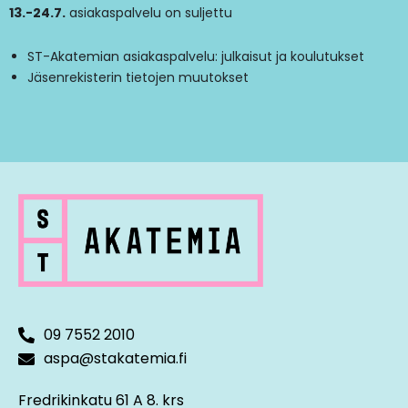
13.-24.7.
asiakaspalvelu on suljettu
ST-Akatemian asiakaspalvelu: julkaisut ja koulutukset
Jäsenrekisterin tietojen muutokset
09 7552 2010
aspa@stakatemia.fi
Fredrikinkatu 61 A 8. krs