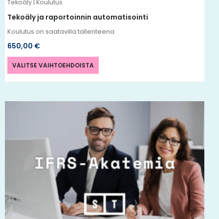
Tekoäly | Koulutus
sivulla.
Tekoäly ja raportoinnin automatisointi
Koulutus on saatavilla tallenteena
650,00
€
VALITSE VAIHTOEHDOISTA