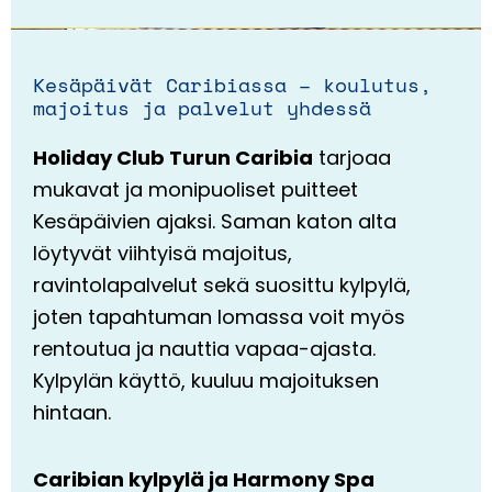
Kesäpäivät Caribiassa – koulutus,
majoitus ja palvelut yhdessä
Holiday Club Turun Caribia
tarjoaa
mukavat ja monipuoliset puitteet
Kesäpäivien ajaksi. Saman katon alta
löytyvät viihtyisä majoitus,
ravintolapalvelut sekä suosittu kylpylä,
joten tapahtuman lomassa voit myös
rentoutua ja nauttia vapaa-ajasta.
Kylpylän käyttö, kuuluu majoituksen
hintaan.
Caribian kylpylä ja Harmony Spa