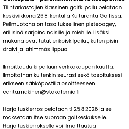
Tilintarkastajien klassinen golfkilpailu pelataan
keskiviikkona 26.8. kentällä Kultaranta Golfissa.
Pelimuotona on tasoituksellinen pistebogey,
erillisinä sarjoina naisille ja miehille. Lisäksi
mukana ovat tutut erikoiskilpailut, kuten pisin
draivi ja lähimmäs lippua.
Ilmoittaudu kilpailuun verkkokaupan kautta.
Ilmoitathan kuitenkin seurasi sekä tasoituksesi
erikseen sähköpostilla osoitteeseen
carita.makinen@stakatemia.fi
Harjoituskierros pelataan ti 25.8.2026 ja se
maksetaan itse suoraan golfkeskukselle.
Harjoituskierrokselle voi ilmoittautua