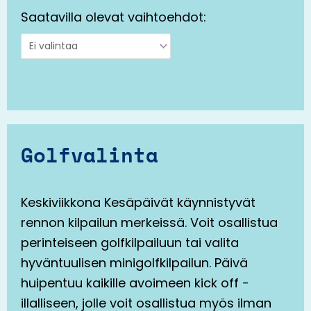
Saatavilla olevat vaihtoehdot:
Golfvalinta
Keskiviikkona Kesäpäivät käynnistyvät
rennon kilpailun merkeissä. Voit osallistua
perinteiseen golfkilpailuun tai valita
hyväntuulisen minigolfkilpailun. Päivä
huipentuu kaikille avoimeen kick off -
illalliseen, jolle voit osallistua myös ilman