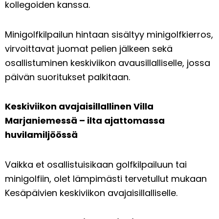
kollegoiden kanssa.
Minigolfkilpailun hintaan sisältyy minigolfkierros,
virvoittavat juomat pelien jälkeen sekä
osallistuminen keskiviikon avausillalliselle, jossa
päivän suoritukset palkitaan.
Keskiviikon avajaisillallinen Villa
Marjaniemessä – ilta ajattomassa
huvilamiljöössä
Vaikka et osallistuisikaan golfkilpailuun tai
minigolfiin, olet lämpimästi tervetullut mukaan
Kesäpäivien keskiviikon avajaisillalliselle.