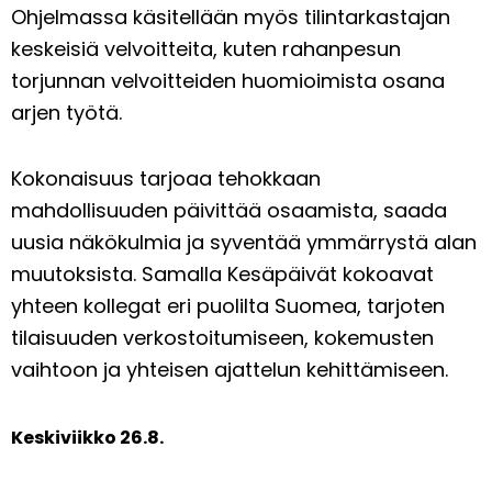
Ohjelmassa käsitellään myös tilintarkastajan
keskeisiä velvoitteita, kuten rahanpesun
torjunnan velvoitteiden huomioimista osana
arjen työtä.
Kokonaisuus tarjoaa tehokkaan
mahdollisuuden päivittää osaamista, saada
uusia näkökulmia ja syventää ymmärrystä alan
muutoksista. Samalla Kesäpäivät kokoavat
yhteen kollegat eri puolilta Suomea, tarjoten
tilaisuuden verkostoitumiseen, kokemusten
vaihtoon ja yhteisen ajattelun kehittämiseen.
Keskiviikko 26.8.