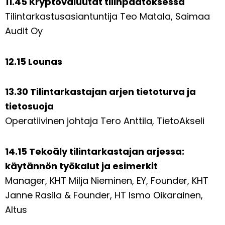
11.45 Kryptovaluutat tilinpäätöksessä
Tilintarkastusasiantuntija Teo Matala, Saimaa
Audit Oy
12.15 Lounas
13.30 Tilintarkastajan arjen tietoturva ja
tietosuoja
Operatiivinen johtaja Tero Anttila, TietoAkseli
14.15 Tekoäly tilintarkastajan arjessa:
käytännön työkalut ja esimerkit
Manager, KHT Milja Nieminen, EY, Founder, KHT
Janne Rasila & Founder, HT Ismo Oikarainen,
Altus