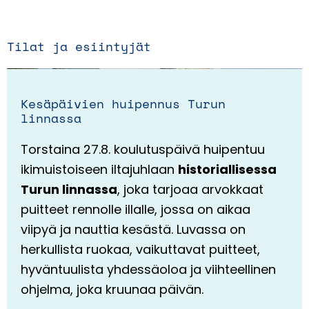
Tilat ja esiintyjät
Kesäpäivien huipennus Turun
linnassa
Torstaina 27.8. koulutuspäivä huipentuu
ikimuistoiseen iltajuhlaan
historiallisessa
Turun linnassa
, joka tarjoaa arvokkaat
puitteet rennolle illalle, jossa on aikaa
viipyä ja nauttia kesästä. Luvassa on
herkullista ruokaa, vaikuttavat puitteet,
hyväntuulista yhdessäoloa ja viihteellinen
ohjelma, joka kruunaa päivän.