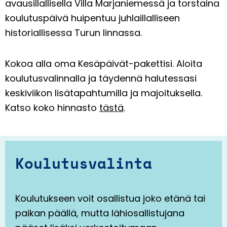
avausillallisella Villa Marjaniemessä ja torstaina
koulutuspäivä huipentuu juhlaillalliseen
historiallisessa Turun linnassa.
Kokoa alla oma Kesäpäivät-pakettisi. Aloita
koulutusvalinnalla ja täydennä halutessasi
keskiviikon lisätapahtumilla ja majoituksella.
Katso koko hinnasto
tästä
.
Koulutusvalinta
Koulutukseen voit osallistua joko etänä tai
paikan päällä, mutta lähiosallistujana