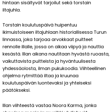
hintaan sisältyvät tarjoilut sekä torstain
iltajuhla.
Torstain koulutuspäivä huipentuu
ikimuistoiseen iltajuhlaan historiallisessa Turun
linnassa, joka tarjoaa arvokkaat puitteet
rennolle illalle, jossa on aikaa viipyä ja nauttia
kesästä. Illan aikana nautitaan hyvästä ruoasta,
vaikuttavista puitteista ja hyväntuulisesta
yhdessäolosta, ilman pukukoodia. Viihteellinen
ohjelma rytmittää iltaa ja kruunaa
koulutuspäivän luontevaksi ja yhteiseksi
päätökseksi.
Illan viihteestä vastaa Noora Karma, jonka