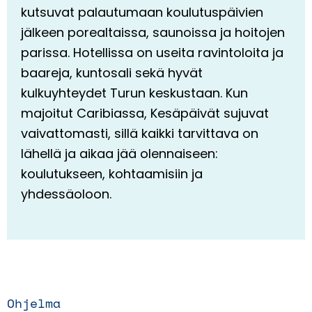
kutsuvat palautumaan koulutuspäivien
jälkeen porealtaissa, saunoissa ja hoitojen
parissa. Hotellissa on useita ravintoloita ja
baareja, kuntosali sekä hyvät
kulkuyhteydet Turun keskustaan. Kun
majoitut Caribiassa, Kesäpäivät sujuvat
vaivattomasti, sillä kaikki tarvittava on
lähellä ja aikaa jää olennaiseen:
koulutukseen, kohtaamisiin ja
yhdessäoloon.
Ohjelma