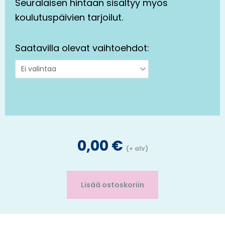
Seuralaisen hintaan sisältyy myös
koulutuspäivien tarjoilut.
Saatavilla olevat vaihtoehdot:
0,00
€
(+ alv)
Lisää ostoskoriin