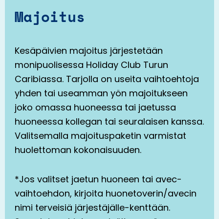
Majoitus
Kesäpäivien majoitus järjestetään
monipuolisessa Holiday Club Turun
Caribiassa. Tarjolla on useita vaihtoehtoja
yhden tai useamman yön majoitukseen
joko omassa huoneessa tai jaetussa
huoneessa kollegan tai seuralaisen kanssa.
Valitsemalla majoituspaketin varmistat
huolettoman kokonaisuuden.
*Jos valitset jaetun huoneen tai avec-
vaihtoehdon, kirjoita huonetoverin/avecin
nimi terveisiä järjestäjälle-kenttään.