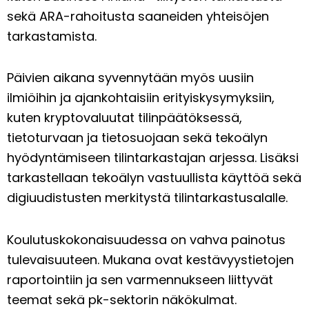
sekä ARA-rahoitusta saaneiden yhteisöjen
tarkastamista.
Päivien aikana syvennytään myös uusiin
ilmiöihin ja ajankohtaisiin erityiskysymyksiin,
kuten kryptovaluutat tilinpäätöksessä,
tietoturvaan ja tietosuojaan sekä tekoälyn
hyödyntämiseen tilintarkastajan arjessa. Lisäksi
tarkastellaan tekoälyn vastuullista käyttöä sekä
digiuudistusten merkitystä tilintarkastusalalle.
Koulutuskokonaisuudessa on vahva painotus
tulevaisuuteen. Mukana ovat kestävyystietojen
raportointiin ja sen varmennukseen liittyvät
teemat sekä pk-sektorin näkökulmat.