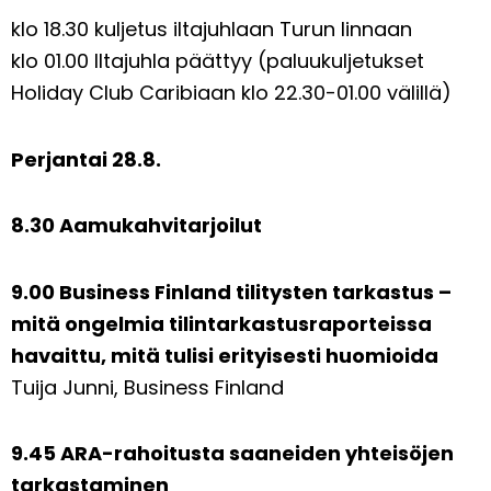
klo 18.30 kuljetus iltajuhlaan Turun linnaan
klo 01.00 Iltajuhla päättyy (paluukuljetukset
Holiday Club Caribiaan klo 22.30-01.00 välillä)
Perjantai 28.8.
8.30 Aamukahvitarjoilut
9.00 Business Finland tilitysten tarkastus –
mitä ongelmia tilintarkastusraporteissa
havaittu, mitä tulisi erityisesti huomioida
Tuija Junni, Business Finland
9.45 ARA-rahoitusta saaneiden yhteisöjen
tarkastaminen