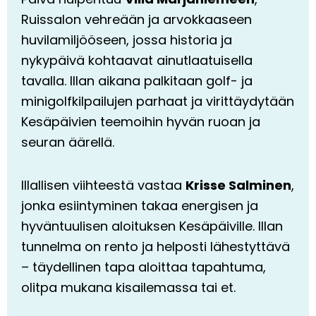
Ruissalon vehreään ja arvokkaaseen
huvilamiljööseen, jossa historia ja
nykypäivä kohtaavat ainutlaatuisella
tavalla. Illan aikana palkitaan golf- ja
minigolfkilpailujen parhaat ja virittäydytään
Kesäpäivien teemoihin hyvän ruoan ja
seuran äärellä.
Illallisen viihteestä vastaa
Krisse Salminen
,
jonka esiintyminen takaa energisen ja
hyväntuulisen aloituksen Kesäpäiville. Illan
tunnelma on rento ja helposti lähestyttävä
– täydellinen tapa aloittaa tapahtuma,
olitpa mukana kisailemassa tai et.