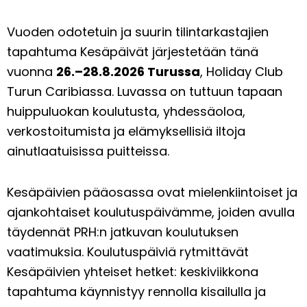
Vuoden odotetuin ja suurin tilintarkastajien
tapahtuma Kesäpäivät järjestetään tänä
vuonna
26.–28.8.2026 Turussa
, Holiday Club
Turun Caribiassa. Luvassa on tuttuun tapaan
huippuluokan koulutusta, yhdessäoloa,
verkostoitumista ja elämyksellisiä iltoja
ainutlaatuisissa puitteissa.
Kesäpäivien pääosassa ovat mielenkiintoiset ja
ajankohtaiset koulutuspäivämme, joiden avulla
täydennät PRH:n jatkuvan koulutuksen
vaatimuksia. Koulutuspäiviä rytmittävät
Kesäpäivien yhteiset hetket: keskiviikkona
tapahtuma käynnistyy rennolla kisailulla ja