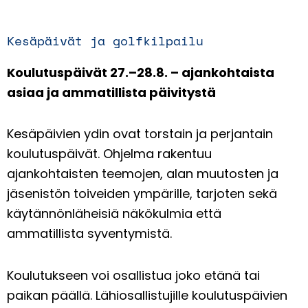
Kesäpäivät ja golfkilpailu
Koulutuspäivät 27.–28.8. – ajankohtaista
asiaa ja ammatillista päivitystä
Kesäpäivien ydin ovat torstain ja perjantain
koulutuspäivät. Ohjelma rakentuu
ajankohtaisten teemojen, alan muutosten ja
jäsenistön toiveiden ympärille, tarjoten sekä
käytännönläheisiä näkökulmia että
ammatillista syventymistä.
Koulutukseen voi osallistua joko etänä tai
paikan päällä. Lähiosallistujille koulutuspäivien