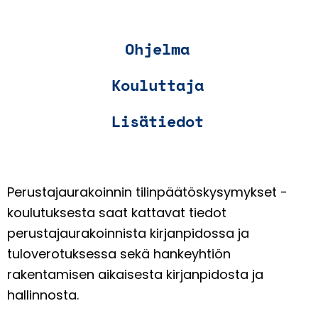
Ohjelma
Kouluttaja
Lisätiedot
Perustajaurakoinnin tilinpäätöskysymykset -
koulutuksesta saat kattavat tiedot
perustajaurakoinnista kirjanpidossa ja
tuloverotuksessa sekä hankeyhtiön
rakentamisen aikaisesta kirjanpidosta ja
hallinnosta.