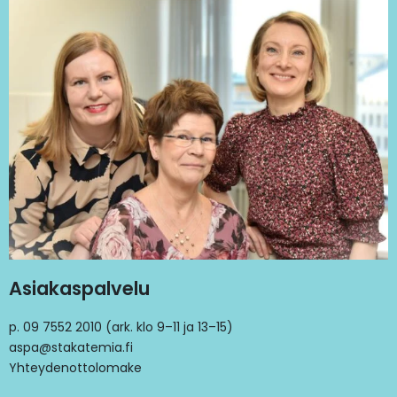
Asiakaspalvelu
p. 09 7552 2010 (ark. klo 9–11 ja 13–15)
aspa@stakatemia.fi
Yhteydenottolomake