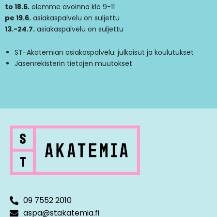
to 18.6.
olemme avoinna klo 9-11
pe 19.6.
asiakaspalvelu on suljettu
13.-24.7.
asiakaspalvelu on suljettu
ST-Akatemian asiakaspalvelu: julkaisut ja koulutukset
Jäsenrekisterin tietojen muutokset
09 7552 2010
aspa@stakatemia.fi