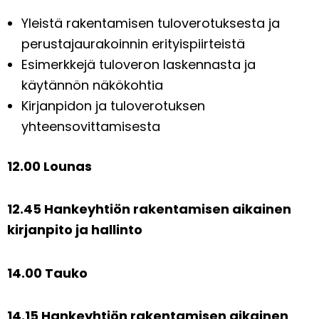
Yleistä rakentamisen tuloverotuksesta ja
perustajaurakoinnin erityispiirteistä
Esimerkkejä tuloveron laskennasta ja
käytännön näkökohtia
Kirjanpidon ja tuloverotuksen
yhteensovittamisesta
12.00 Lounas
12.45 Hankeyhtiön rakentamisen aikainen
kirjanpito ja hallinto
14.00 Tauko
14.15 Hankeyhtiön rakentamisen aikainen