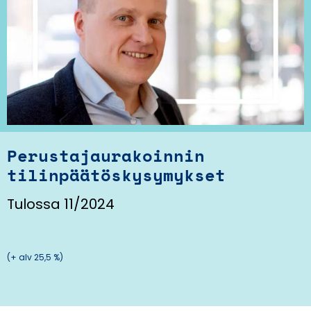
Perustajaurakoinnin
tilinpäätöskysymykset
Tulossa 11/2024
(+ alv 25,5 %)