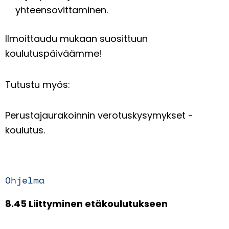
yhteensovittaminen.
Ilmoittaudu mukaan suosittuun
koulutuspäiväämme!
Tutustu myös:
Perustajaurakoinnin verotuskysymykset -
koulutus.
Ohjelma
8.45 Liittyminen etäkoulutukseen