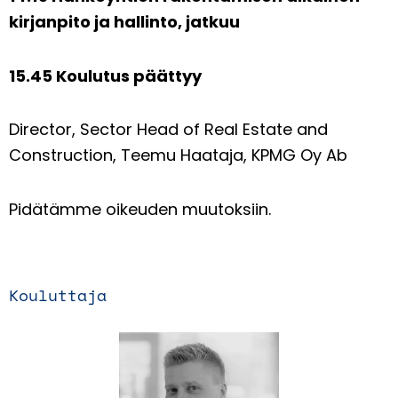
kirjanpito ja hallinto, jatkuu
15.45 Koulutus päättyy
Director, Sector Head of Real Estate and
Construction, Teemu Haataja, KPMG Oy Ab
Pidätämme oikeuden muutoksiin.
Kouluttaja