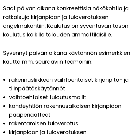
Saat päivän aikana konkreettisia näkökohtia ja
ratkaisuja kirjanpidon ja tuloverotuksen
ongelmakohtiin. Koulutus on syventävän tason
koulutus kaikille talouden ammattilaisille.
Syvennyt päivän aikana käytännön esimerkkien
kautta mm. seuraaviin teemoihin:
rakennusliikkeen vaihtoehtoiset kirjanpito- ja
tilinpäätöskäytännöt
vaihtoehtoiset tuloutusmallit
kohdeyhtiön rakennusaikaisen kirjanpidon
pääperiaatteet
rakentamisen tuloverotus
kirjanpidon ja tuloverotuksen