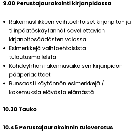
9.00 Perustajaurakointi kirjanpidossa
Rakennusliikkeen vaihtoehtoiset kirjanpito- ja
tilinpäätöskäytännöt sovellettavien
kirjanpitosäädösten valossa
Esimerkkejä vaihtoehtoisista
tuloutusmalleista
Kohdeyhtiön rakennusaikaisen kirjanpidon
pääperiaatteet
Runsaasti käytännön esimerkkejä /
kokemuksia elävästä elämästä
10.30 Tauko
10.45 Perustajaurakoinnin tuloverotus