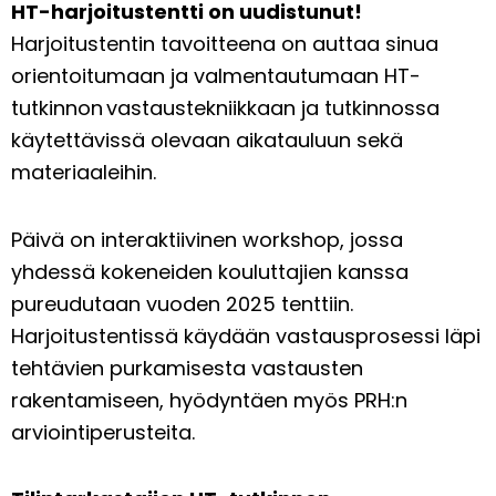
HT-harjoitustentti on uudistunut!
Harjoitustentin tavoitteena on auttaa sinua
orientoitumaan ja valmentautumaan HT-
tutkinnon vastaustekniikkaan ja tutkinnossa
käytettävissä olevaan aikatauluun sekä
materiaaleihin.
Päivä on interaktiivinen workshop, jossa
yhdessä kokeneiden kouluttajien kanssa
pureudutaan vuoden 2025 tenttiin.
Harjoitustentissä käydään vastausprosessi läpi
tehtävien purkamisesta vastausten
rakentamiseen, hyödyntäen myös PRH:n
arviointiperusteita.