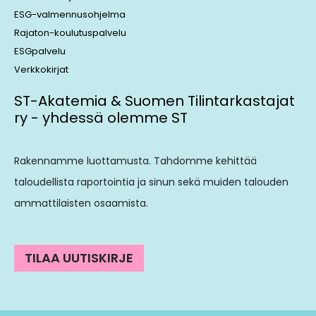
ESG-valmennusohjelma
Rajaton-koulutuspalvelu
ESGpalvelu
Verkkokirjat
ST-Akatemia & Suomen Tilintarkastajat
ry - yhdessä olemme ST
Rakennamme luottamusta. Tahdomme kehittää
taloudellista raportointia ja sinun sekä muiden talouden
ammattilaisten osaamista.
TILAA UUTISKIRJE