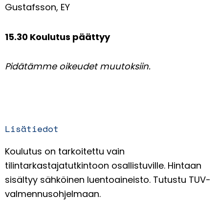
Gustafsson, EY
15.30 Koulutus päättyy
Pidätämme oikeudet muutoksiin.
Lisätiedot
Koulutus on tarkoitettu vain
tilintarkastajatutkintoon osallistuville.
Hintaan
sisältyy sähköinen luentoaineisto.
Tutustu TUV-
valmennusohjelmaan
.