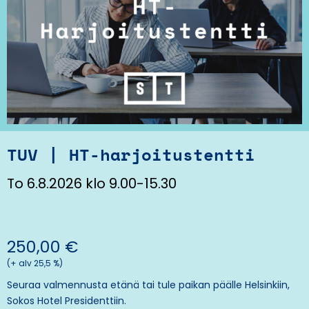
TUV | HT-harjoitustentti
To 6.8.2026 klo 9.00-15.30
250,00
€
(+ alv 25,5 %)
Seuraa valmennusta etänä tai tule paikan päälle Helsinkiin,
Sokos Hotel Presidenttiin
.