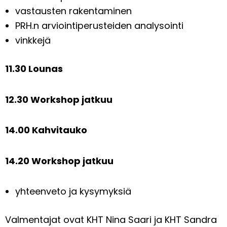
vastausten rakentaminen
PRH.n arviointiperusteiden analysointi
vinkkejä
11.30 Lounas
12.30 Workshop jatkuu
14.00 Kahvitauko
14.20 Workshop jatkuu
yhteenveto ja kysymyksiä
Valmentajat ovat KHT Nina Saari ja KHT Sandra