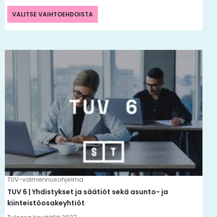
VALITSE VAIHTOEHDOISTA
TUV-valmennusohjelma
TUV 6 | Yhdistykset ja säätiöt sekä asunto- ja
kiinteistöosakeyhtiöt