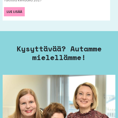
Tulossa keväällä 2027
LUE LISÄÄ
Kysyttävää? Autamme
mielellämme!