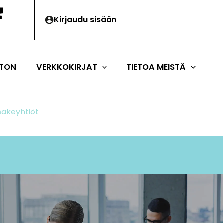
Kirjaudu sisään
TON
VERKKOKIRJAT
TIETOA MEISTÄ
osakeyhtiöt