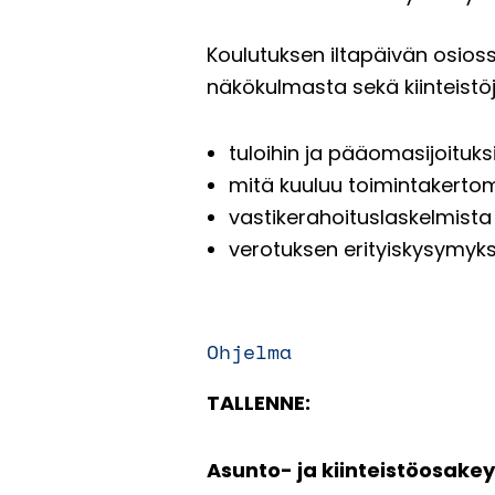
Koulutuksen iltapäivän osiossa
näkökulmasta sekä kiinteistöjen
tuloihin ja pääomasijoituksii
mitä kuuluu toimintakertomu
vastikerahoituslaskelmista
verotuksen erityiskysymyks
Ohjelma
TALLENNE:
Asunto- ja kiinteistöosakey