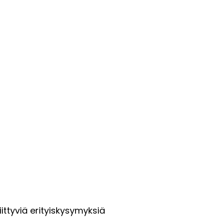
ttyviä erityiskysymyksiä