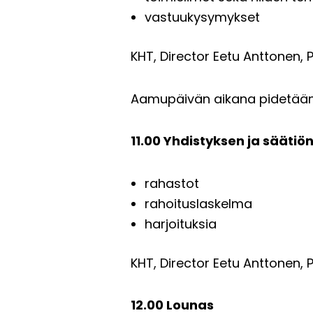
vastuukysymykset
KHT, Director Eetu Anttonen,
Aamupäivän aikana pidetään n.
11.00 Yhdistyksen ja säätiön 
rahastot
rahoituslaskelma
harjoituksia
KHT, Director Eetu Anttonen,
12.00 Lounas