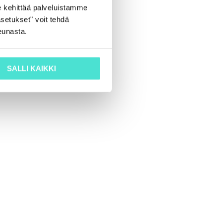
 kehittää palveluistamme
setukset" voit tehdä
eunasta.
SALLI KAIKKI