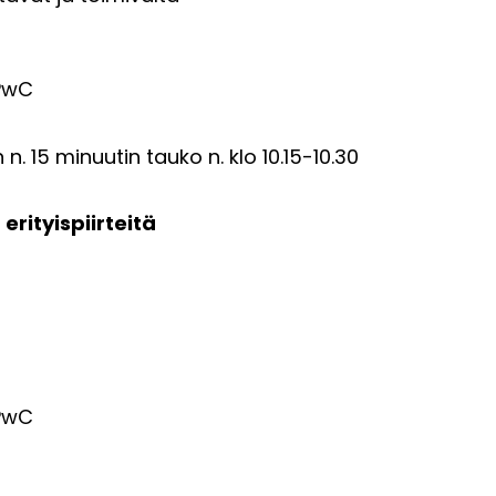
 PwC
 15 minuutin tauko n. klo 10.15-10.30
erityispiirteitä
 PwC