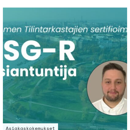
Asiakaskokemukset