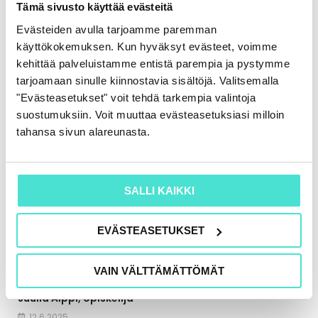
Tämä sivusto käyttää evästeitä
Evästeiden avulla tarjoamme paremman
käyttökokemuksen. Kun hyväksyt evästeet, voimme
kehittää palveluistamme entistä parempia ja pystymme
tarjoamaan sinulle kiinnostavia sisältöjä. Valitsemalla
"Evästeasetukset" voit tehdä tarkempia valintoja
suostumuksiin. Voit muuttaa evästeasetuksiasi milloin
tahansa sivun alareunasta.
SALLI KAIKKI
EVÄSTEASETUKSET
Asiakaskokemukset
VAIN VÄLTTÄMÄTTÖMÄT
Juulia Alppi, opiskelija
12.6.2025