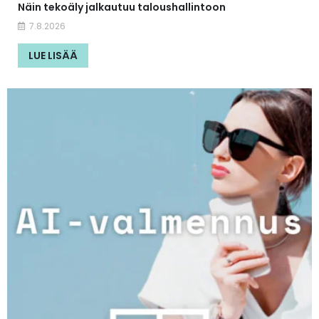
Näin tekoäly jalkautuu taloushallintoon
7.8.2026
LUE LISÄÄ