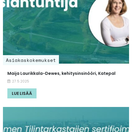
Asiakaskokemukset
Maija Laurikkala-Dewes, kehitysinsinööri, Katepal
27.5.2025
LUE LISÄÄ