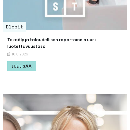
Blogit
Tekoäly ja taloudellisen raportoinnin uusi
luotettavuustaso
16.6.2026
LUE LISÄÄ