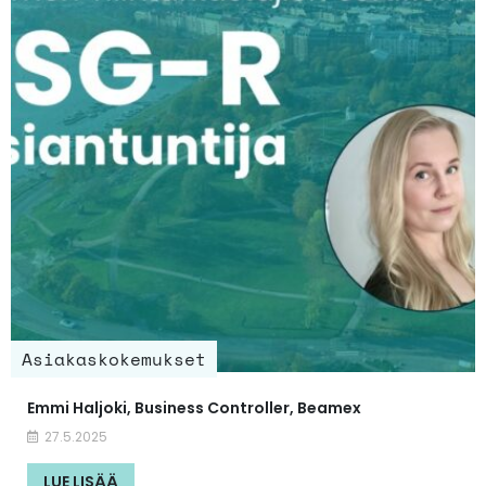
Asiakaskokemukset
Emmi Haljoki, Business Controller, Beamex
27.5.2025
LUE LISÄÄ