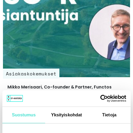
Asiakaskokemukset
Mikko Merisaari, Co-founder & Partner, Functos
12.6.2025
LUE LISÄÄ
Suostumus
Yksityiskohdat
Tietoja