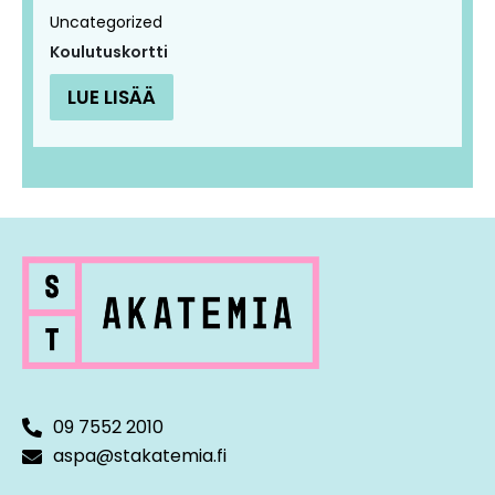
Uncategorized
Koulutuskortti
LUE LISÄÄ
09 7552 2010
aspa@stakatemia.fi