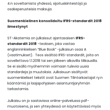
4:n soveltamista yhdessä, sijoituskiinteistöjä ja
osakeperusteisia maksuja.
Suomenkielinen konsolidoitu IFRS-standardit 2018
ilmestynyt
ST-Akatemia on julkaissut ajantasaisen
IFRS-
standardit 2018
-teoksen, joka vastaa
englanninkielisen ”Blue Book” -julkaisun osaa A
(vaatimukset). Teos sisältää IFRS-standardit, joita on
sovellettava 1.1.2018 tai sen jälkeen alkavilla tilikausilla.
Se ei sisällä myöhemmin voimaan tulevia uusia
standardeja ja muutoksia. Julkaisuun sisältyvät
suomenkieliset tekstit ovat Suomen Tilintarkastajat ry:n
kääntämiä ja laajapohjaisen asiantuntijaryhmän
tarkastamia.
Julkaisu on jo saatavissa online-palvelussa pdf-
muotoisena, ja sen yhteydessä on käytettävissä myös