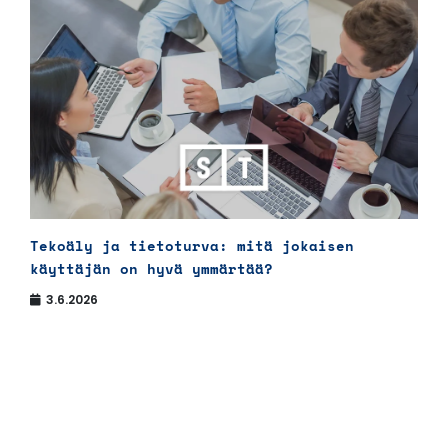
Tekoäly ja tietoturva: mitä jokaisen
käyttäjän on hyvä ymmärtää?
3.6.2026