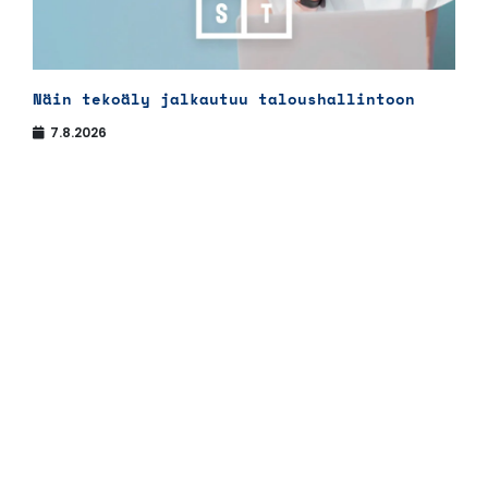
Näin tekoäly jalkautuu taloushallintoon
7.8.2026