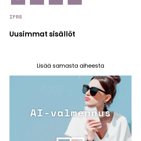
IFRS
Uusimmat sisällöt
Lisää samasta aiheesta