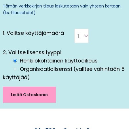
Tämän verkkokirjan tilaus laskutetaan vain yhteen kertaan
(ks.
tilausehdo
t
)
1. Valitse käyttäjämäärä
2. Valitse lisenssityyppi
Henkilökohtainen käyttöoikeus
Organisaatiolisenssi (valitse vähintään 5
käyttäjää)
Lisää Ostoskoriin