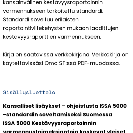
kansainvälinen kestävyysraportoinnin
varmennukseen tarkoitettu standardi.
Standardi soveltuu erilaisten
raportointiviitekehysten mukaan laadittujen
kestävyysraporttien varmennukseen.
Kirja on saatavissa verkkokirjana. Verkkokirja on
käytettävissäsi Oma ST:ssä PDF-muodossa.
Sisällysluettelo
Kansalliset lisäykset – ohjeistusta ISSA 5000
-standardin soveltamiseksi Suomessa
ISSA 5000 Kestävyysraportoinnin
varmennustoimeksiantoja koskevat yleiset