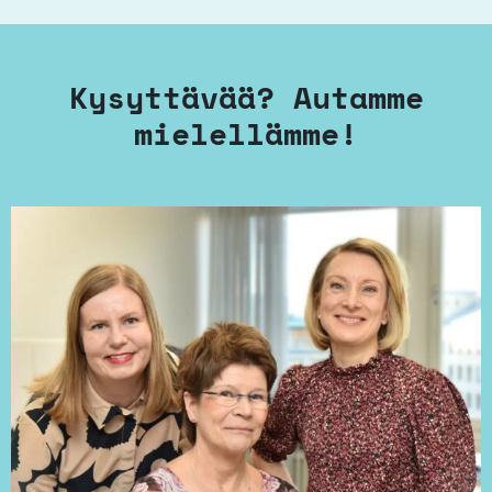
Kysyttävää? Autamme
mielellämme!