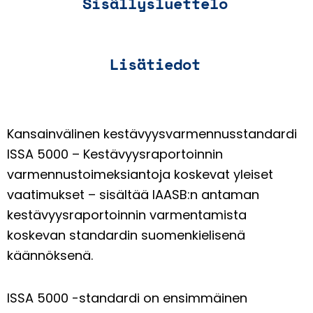
Sisällysluettelo
Lisätiedot
Kansainvälinen kestävyysvarmennusstandardi
ISSA 5000 – Kestävyysraportoinnin
varmennustoimeksiantoja koskevat yleiset
vaatimukset – sisältää IAASB:n antaman
kestävyysraportoinnin varmentamista
koskevan standardin suomenkielisenä
käännöksenä.
ISSA 5000 -standardi on ensimmäinen