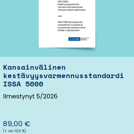
Kansainvälinen
kestävyysvarmennusstandardi
ISSA 5000
Ilmestynyt 5
/2026
89,00
€
(+ alv 13,5 %)