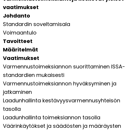
vaatimukset
Johdanto
Standardin soveltamisala
Voimaantulo
Tavoitteet
Määritelmät
Vaatimukset
Varmennustoimeksiannon suorittaminen ISSA-
standardien mukaisesti
Varmennustoimeksiannon hyväksyminen ja
jatkaminen
Laadunhallinta kestävyysvarmennusyhteisön
tasolla
Laadunhallinta toimeksiannon tasolla
Väärinkäytökset ja säädösten ja määräysten