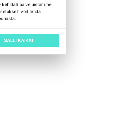
 kehittää palveluistamme
setukset" voit tehdä
eunasta.
SALLI KAIKKI