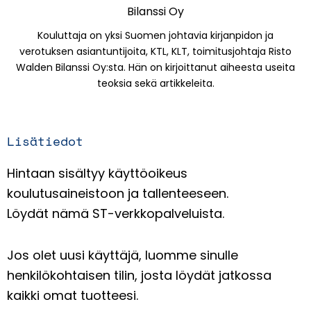
Bilanssi Oy
Kouluttaja on yksi Suomen johtavia kirjanpidon ja
verotuksen asiantuntijoita, KTL, KLT, toimitusjohtaja Risto
Walden Bilanssi Oy:sta. Hän on kirjoittanut aiheesta useita
teoksia sekä artikkeleita.
Lisätiedot
Hintaan sisältyy käyttöoikeus
koulutusaineistoon ja tallenteeseen.
Löydät nämä ST-verkkopalveluista.
Jos olet uusi käyttäjä, luomme sinulle
henkilökohtaisen tilin, josta löydät jatkossa
kaikki omat tuotteesi.