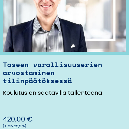
Taseen varallisuuserien
arvostaminen
tilinpäätöksessä
Koulutus on saatavilla tallenteena
420,00
€
(+ alv 25,5 %)