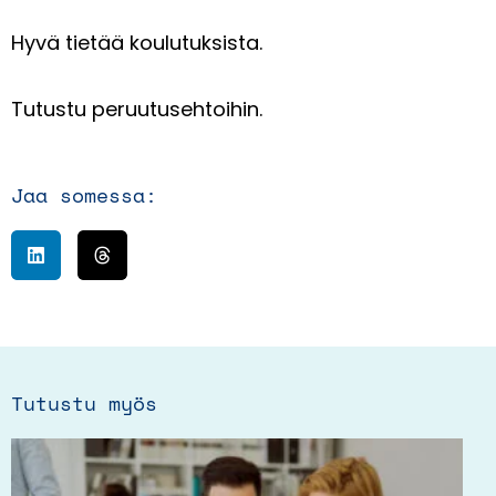
Hyvä tietää koulutuksista.
Tutustu peruutusehtoihin.
Jaa somessa:
Tutustu myös
Tällä
tuotteella