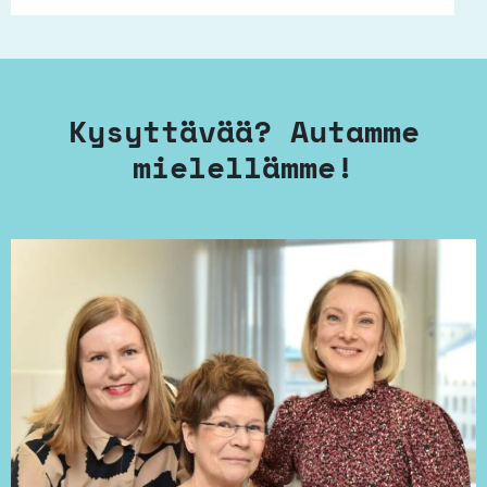
Kysyttävää? Autamme
mielellämme!