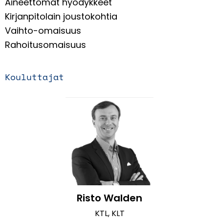
Aineettomat hyödykkeet
Kirjanpitolain joustokohtia
Vaihto-omaisuus
Rahoitusomaisuus
Kouluttajat
Risto Walden
KTL, KLT