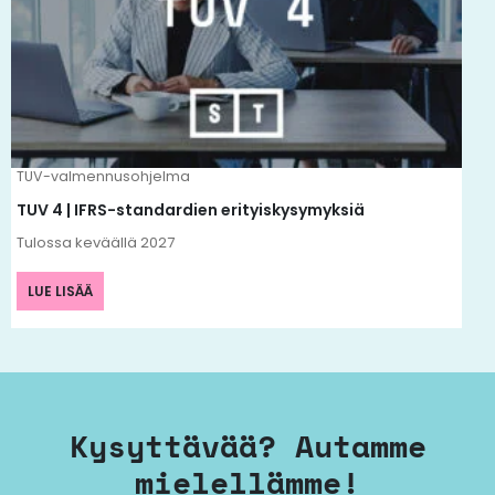
TUV-valmennusohjelma
TUV 4 | IFRS-standardien erityiskysymyksiä
Tulossa keväällä 2027
LUE LISÄÄ
Kysyttävää? Autamme
mielellämme!