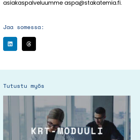
asiakaspalveluumme
aspa@stakatemia.fi.
Jaa somessa:
Tutustu myös