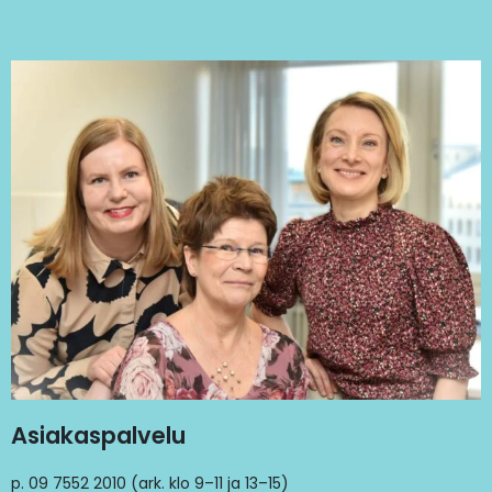
Asiakaspalvelu
p. 09 7552 2010 (ark. klo 9–11 ja 13–15)