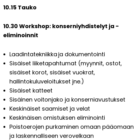
10.15 Tauko
10.30 Workshop: konserniyhdistelyt ja -
eliminoinnit
Laadintatekniikka ja dokumentointi
Sisäiset liiketapahtumat (myynnit, ostot,
sisäiset korot, sisäiset vuokrat,
hallintokuluveloitukset jne.)
Sisäiset katteet
Sisäinen voitonjako ja konserniavustukset
Keskinäiset saamiset ja velat
Keskinäisen omistuksen eliminointi
Poistoerojen purkaminen omaan pääomaan
ja laskennalliseen verovelkaan