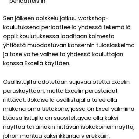
periaatteisiin
Sen jälkeen opiskelu jatkuu workshop-
koulutuksena periaatteella yhdessä tekemällä
oppii: koulutuksessa laaditaan kolmesta
yhtiöstä muodostuvan konsernin tuloslaskelma
ja tase vaihe vaiheelta yhdessä kouluttajan
kanssa Exceliä käyttäen.
Osallistujilta odotetaan sujuvaa otetta Excelin
peruskäyttöön, mutta Excelin perustaidot
riittävät. Jokaisella osallistujalla tulee olla
mukana oma tietokone, jossa on Excel valmiina.
Etäosallistujilla on suositeltavaa olla kaksi
näyttöä tai ainakin riittävän isokokoinen näyttö,
johon mahtuu kaksi ikkunaa vierekkäin.