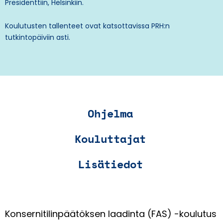
Presidenttiin, Helsinkiin
.
Koulutusten tallenteet ovat katsottavissa PRH:n
tutkintopäiviin asti.
Ohjelma
Kouluttajat
Lisätiedot
Konsernitilinpäätöksen laadinta (FAS) -koulutus