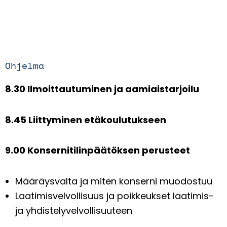
Ohjelma
8.30 Ilmoittautuminen ja aamiaistarjoilu
8.45 Liittyminen etäkoulutukseen
9.00 Konsernitilinpäätöksen perusteet
Määräysvalta ja miten konserni muodostuu
Laatimisvelvollisuus ja poikkeukset laatimis-
ja yhdistelyvelvollisuuteen