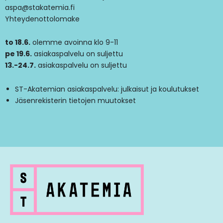
aspa@stakatemia.fi
Yhteydenottolomake
to 18.6.
olemme avoinna klo 9-11
pe 19.6.
asiakaspalvelu on suljettu
13.-24.7.
asiakaspalvelu on suljettu
ST-Akatemian asiakaspalvelu: julkaisut ja koulutukset
Jäsenrekisterin tietojen muutokset