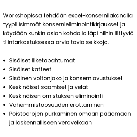
Workshopissa tehdään excel-konsernilakanalla
tyypillisimmät konsernieliminointikirjaukset ja
käydään kunkin asian kohdalla läpi niihin liittyviä
tilintarkastuksessa arvioitavia seikkoja.
Sisäiset liiketapahtumat
Sisäiset katteet
Sisäinen voitonjako ja konserniavustukset
Keskinäiset saamiset ja velat
Keskinäisen omistuksen eliminointi
Vähemmistöosuuden erottaminen
Poistoerojen purkaminen omaan pääomaan
ja laskennalliseen verovelkaan