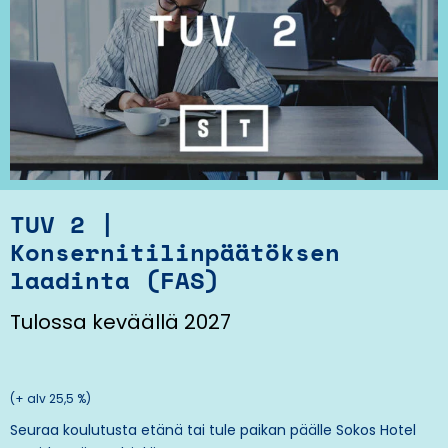
TUV 2 |
Konsernitilinpäätöksen
laadinta (FAS)
Tulossa keväällä 2027
(+ alv 25,5 %)
Seuraa koulutusta etänä tai tule paikan päälle
Sokos Hotel