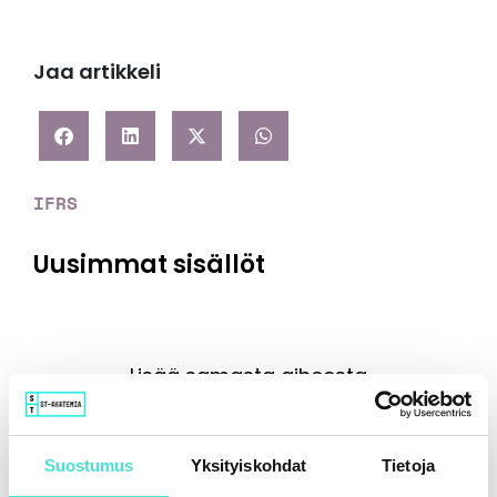
Jaa artikkeli
IFRS
Uusimmat sisällöt
Lisää samasta aiheesta
Suostumus
Yksityiskohdat
Tietoja