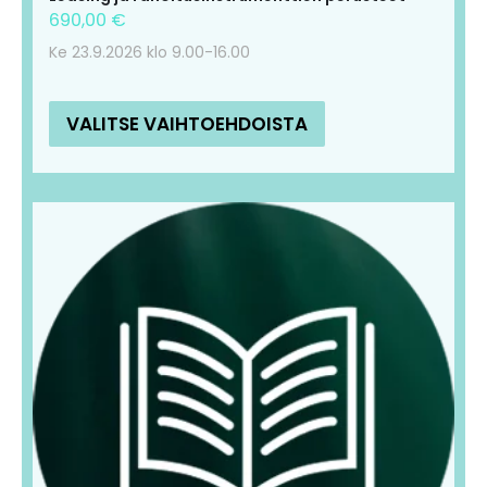
690,00
€
Ke 23.9.2026 klo 9.00-16.00
VALITSE VAIHTOEHDOISTA