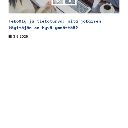
Tekoäly ja tietoturva: mitä jokaisen
käyttäjän on hyvä ymmärtää?
3.6.2026