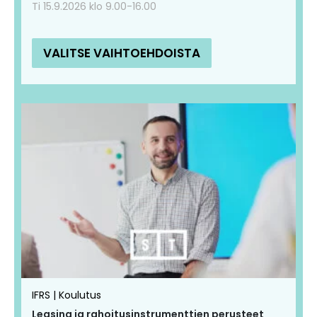
Ti 15.9.2026 klo 9.00-16.00
VALITSE VAIHTOEHDOISTA
IFRS | Koulutus
Leasing ja rahoitusinstrumenttien perusteet