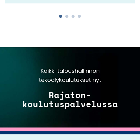
Kaikki taloushallinnon
tekoälykoulutukset nyt
Rajaton-
koulutuspalvelussa