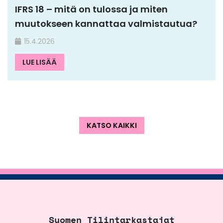
IFRS 18 – mitä on tulossa ja miten
muutokseen kannattaa valmistautua?
15.4.2026
LUE LISÄÄ
KATSO KAIKKI
Suomen Tilintarkastajat