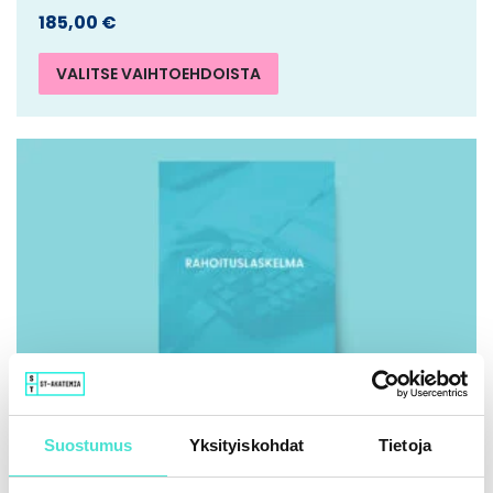
185,00
€
VALITSE VAIHTOEHDOISTA
Suostumus
Yksityiskohdat
Tietoja
IFRS | Kirja