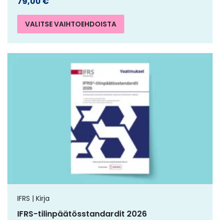
79,00
€
VALITSE VAIHTOEHDOISTA
IFRS | Kirja
IFRS-tilinpäätösstandardit 2026