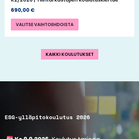
690,00
€
VALITSE VAIHTOEHDOISTA
KAIKKI KOULUTUKSET
ESG-ylläpitokoulutus 2026