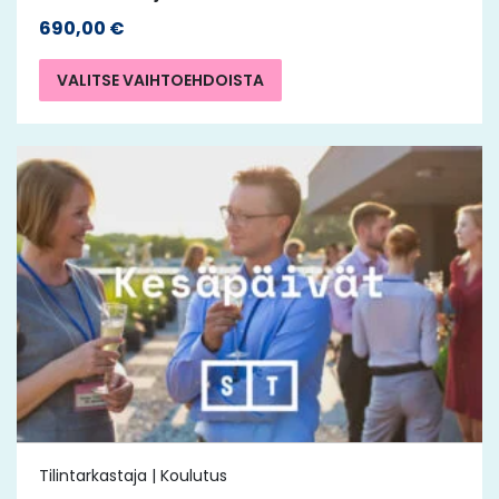
690,00
€
VALITSE VAIHTOEHDOISTA
Tilintarkastaja | Koulutus