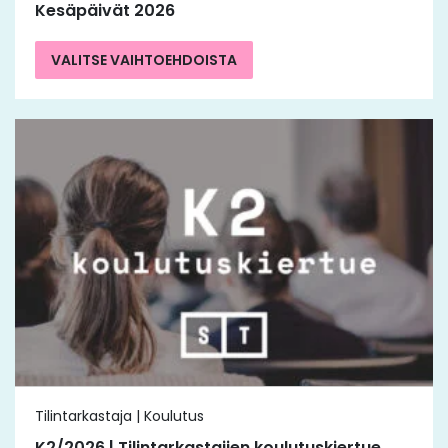
Kesäpäivät 2026
VALITSE VAIHTOEHDOISTA
Tilintarkastaja | Koulutus
K2/2026 | Tilintarkastajien koulutuskiertue